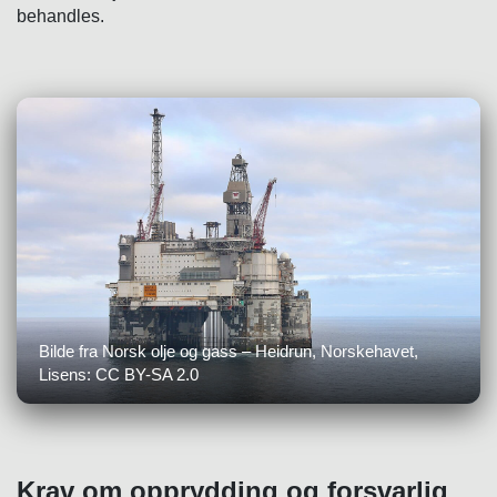
behandles.
Bilde fra Norsk olje og gass – Heidrun, Norskehavet,
Lisens: CC BY-SA 2.0
Krav om opprydding og forsvarlig