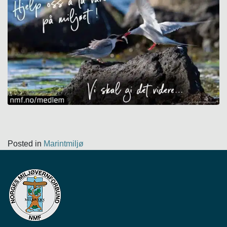
Posted in
Marintmiljø