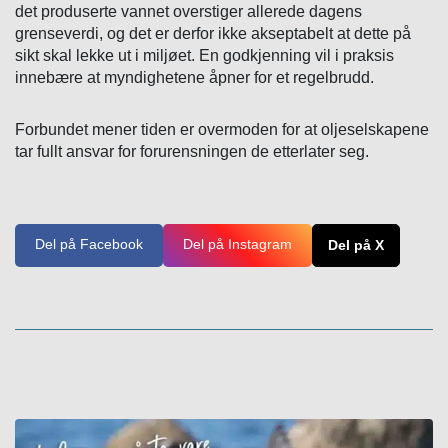
det produserte vannet overstiger allerede dagens
grenseverdi, og det er derfor ikke akseptabelt at dette på
sikt skal lekke ut i miljøet. En godkjenning vil i praksis
innebære at myndighetene åpner for et regelbrudd.
Forbundet mener tiden er overmoden for at oljeselskapene
tar fullt ansvar for forurensningen de etterlater seg.
Del på Facebook
Del på Instagram
Del på X