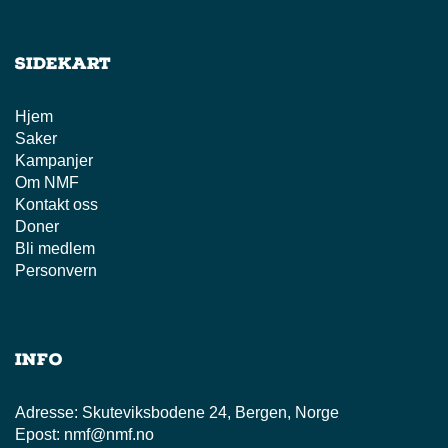
Sidekart
Hjem
Saker
Kampanjer
Om NMF
Kontakt oss
Doner
Bli medlem
Personvern
Info
Adresse:
Skuteviksbodene 24, Bergen, Norge
Epost:
nmf@nmf.no