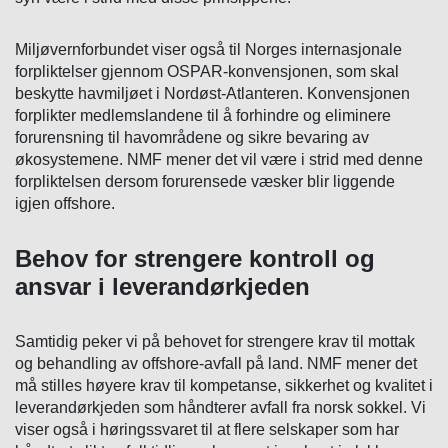
Miljøvernforbundet viser også til Norges internasjonale
forpliktelser gjennom OSPAR-konvensjonen, som skal
beskytte havmiljøet i Nordøst-Atlanteren. Konvensjonen
forplikter medlemslandene til å forhindre og eliminere
forurensning til havområdene og sikre bevaring av
økosystemene. NMF mener det vil være i strid med denne
forpliktelsen dersom forurensede væsker blir liggende
igjen offshore.
Behov for strengere kontroll og
ansvar i leverandørkjeden
Samtidig peker vi på behovet for strengere krav til mottak
og behandling av offshore-avfall på land. NMF mener det
må stilles høyere krav til kompetanse, sikkerhet og kvalitet i
leverandørkjeden som håndterer avfall fra norsk sokkel. Vi
viser også i høringssvaret til at flere selskaper som har