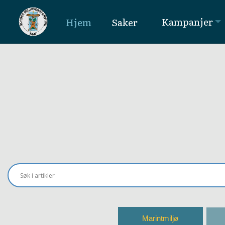
Kampanjer
Hjem
Saker
MAIN NAVIGATION
Marintmiljø