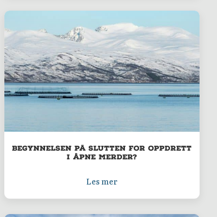
Begynnelsen på slutten for oppdrett
i åpne merder?
Les mer