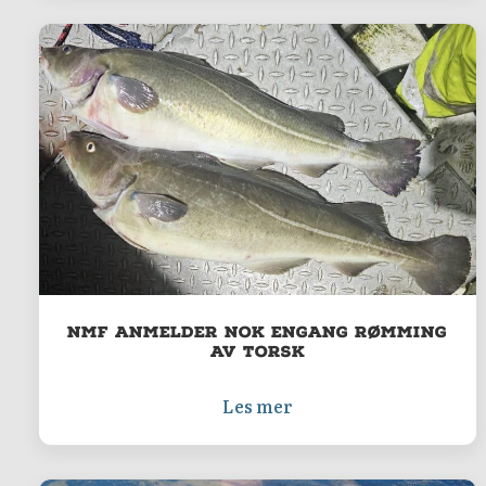
NMF anmelder nok engang rømming
av torsk
Les mer