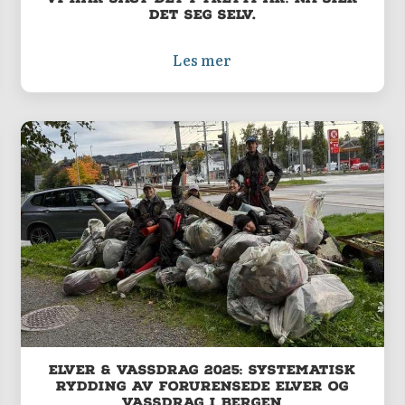
det seg selv.
Les mer
Elver & Vassdrag 2025: Systematisk
rydding av forurensede elver og
vassdrag i Bergen