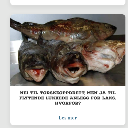
Nei til torskeoppdrett, men ja til
flytende lukkede anlegg for laks.
Hvorfor?
Les mer