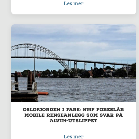
Les mer
Oslofjorden i fare: NMF foreslår
mobile renseanlegg som svar på
Alvim-utslippet
Les mer