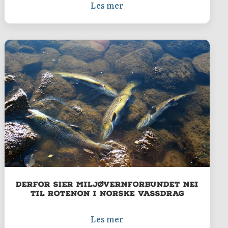
Les mer
Derfor sier Miljøvernforbundet nei
til rotenon i norske vassdrag
Les mer