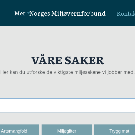
Norges Miljøvernforbund
Mer
Konta
VÅRE SAKER
Her kan du utforske de viktigste miljøsakene vi jobber med.
Artsmangfold
Miljøgifter
Trygg mat