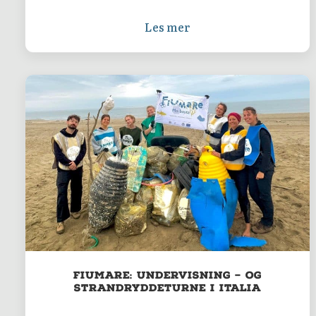
Les mer
FiuMare: Undervisning – og
strandryddeturne i Italia