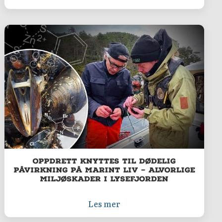
Oppdrett knyttes til dødelig
påvirkning på marint liv – Alvorlige
miljøskader i Lysefjorden
Les mer