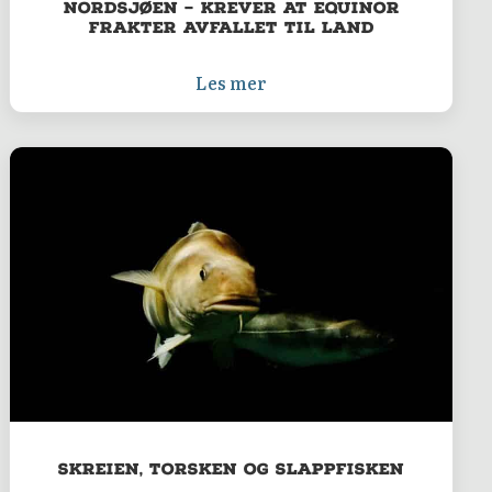
Nordsjøen – krever at Equinor
frakter avfallet til land
Les mer
Skreien, torsken og slappfisken