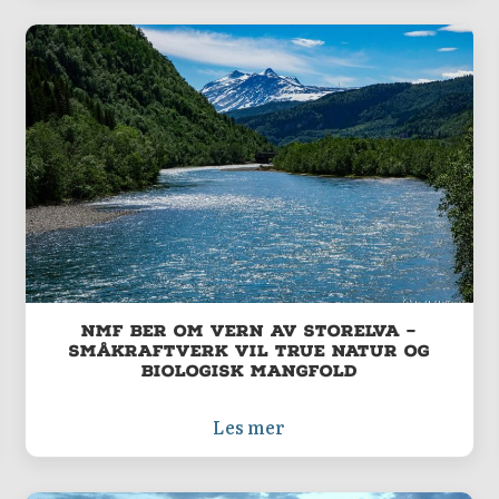
NMF ber om vern av Storelva –
småkraftverk vil true natur og
biologisk mangfold
Les mer