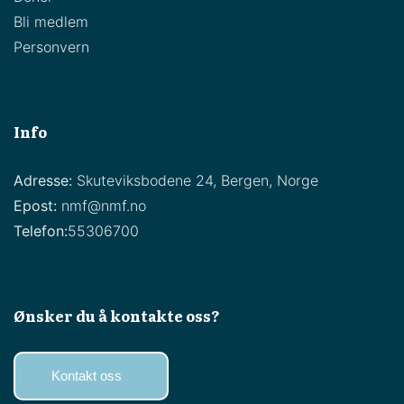
Bli medlem
Personvern
Info
Adresse:
Skuteviksbodene 24, Bergen, Norge
Epost:
nmf@nmf.no
Telefon:
55306700
Ønsker du å kontakte oss?
Kontakt oss