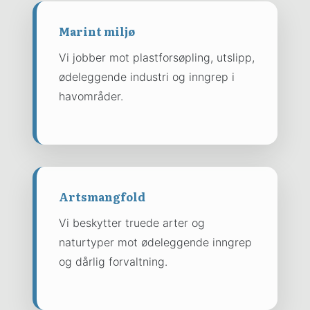
Marint miljø
Vi jobber mot plastforsøpling, utslipp,
ødeleggende industri og inngrep i
havområder.
Artsmangfold
Vi beskytter truede arter og
naturtyper mot ødeleggende inngrep
og dårlig forvaltning.