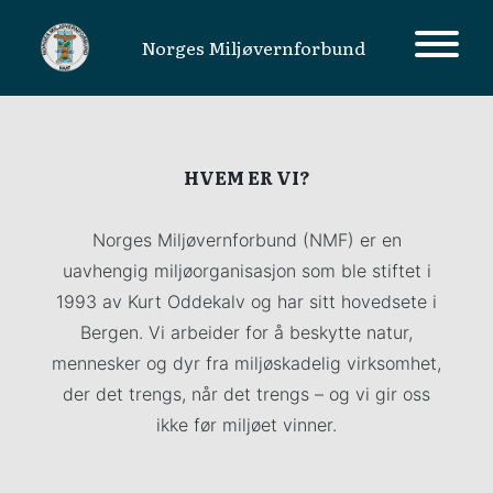
Norges Miljøvernforbund
MAIN NAVIGATION
HVEM ER VI?
Norges Miljøvernforbund (NMF) er en
uavhengig miljøorganisasjon som ble stiftet i
1993 av Kurt Oddekalv og har sitt hovedsete i
Bergen. Vi arbeider for å beskytte natur,
mennesker og dyr fra miljøskadelig virksomhet,
der det trengs, når det trengs – og vi gir oss
ikke før miljøet vinner.