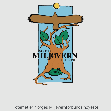
Totemet er Norges Miljøvernforbunds høyeste