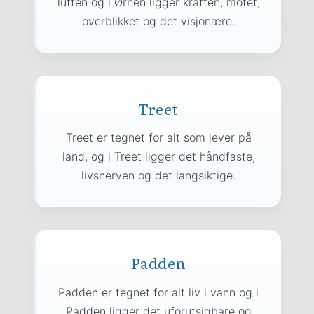
luften og i Ørnen ligger kraften, motet,
overblikket og det visjonære.
Treet
Treet er tegnet for alt som lever på
land, og i Treet ligger det håndfaste,
livsnerven og det langsiktige.
Padden
Padden er tegnet for alt liv i vann og i
Padden ligger det uforutsigbare og