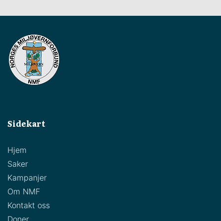
Sidekart
Hjem
Saker
Kampanjer
Om NMF
Kontakt oss
Doner