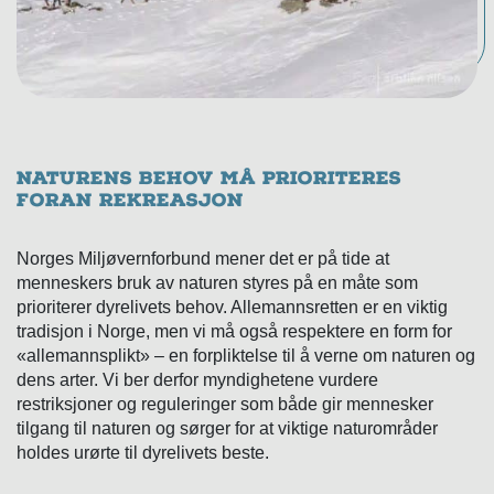
Naturens behov må prioriteres
foran rekreasjon
Norges Miljøvernforbund mener det er på tide at
menneskers bruk av naturen styres på en måte som
prioriterer dyrelivets behov. Allemannsretten er en viktig
tradisjon i Norge, men vi må også respektere en form for
«allemannsplikt» – en forpliktelse til å verne om naturen og
dens arter. Vi ber derfor myndighetene vurdere
restriksjoner og reguleringer som både gir mennesker
tilgang til naturen og sørger for at viktige naturområder
holdes urørte til dyrelivets beste.