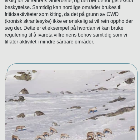
viktig for villreinens vinterbeite, og det bør derfor gis ekstra
beskyttelse. Samtidig kan nordlige områder brukes til
fritidsaktiviteter som kiting, da det på grunn av CWD
(kronisk skrantesyke) ikke er ønskelig at villrein oppholder
seg der. Dette er et eksempel på hvordan vi kan bruke
regulering til å ivareta villreinens behov samtidig som vi
tillater aktivitet i mindre sårbare områder.