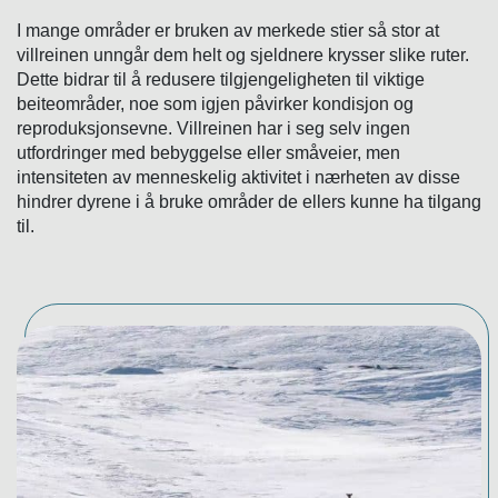
I mange områder er bruken av merkede stier så stor at
villreinen unngår dem helt og sjeldnere krysser slike ruter.
Dette bidrar til å redusere tilgjengeligheten til viktige
beiteområder, noe som igjen påvirker kondisjon og
reproduksjonsevne. Villreinen har i seg selv ingen
utfordringer med bebyggelse eller småveier, men
intensiteten av menneskelig aktivitet i nærheten av disse
hindrer dyrene i å bruke områder de ellers kunne ha tilgang
til.