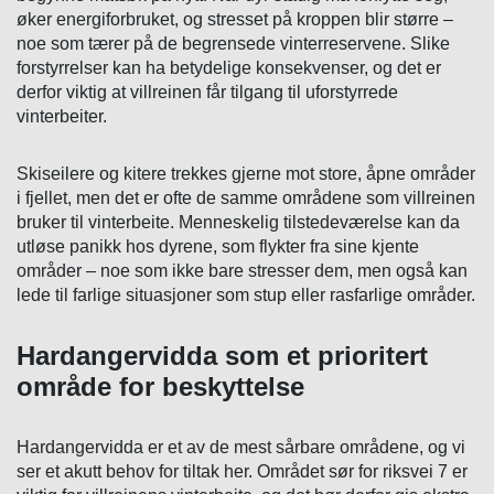
øker energiforbruket, og stresset på kroppen blir større –
noe som tærer på de begrensede vinterreservene. Slike
forstyrrelser kan ha betydelige konsekvenser, og det er
derfor viktig at villreinen får tilgang til uforstyrrede
vinterbeiter.
Skiseilere og kitere trekkes gjerne mot store, åpne områder
i fjellet, men det er ofte de samme områdene som villreinen
bruker til vinterbeite. Menneskelig tilstedeværelse kan da
utløse panikk hos dyrene, som flykter fra sine kjente
områder – noe som ikke bare stresser dem, men også kan
lede til farlige situasjoner som stup eller rasfarlige områder.
Hardangervidda som et prioritert
område for beskyttelse
Hardangervidda er et av de mest sårbare områdene, og vi
ser et akutt behov for tiltak her. Området sør for riksvei 7 er