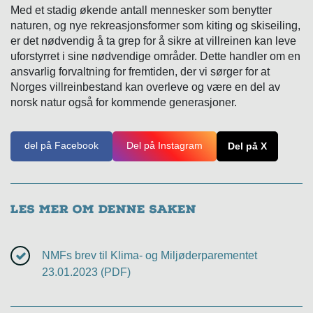
Med et stadig økende antall mennesker som benytter
naturen, og nye rekreasjonsformer som kiting og skiseiling,
er det nødvendig å ta grep for å sikre at villreinen kan leve
uforstyrret i sine nødvendige områder. Dette handler om en
ansvarlig forvaltning for fremtiden, der vi sørger for at
Norges villreinbestand kan overleve og være en del av
norsk natur også for kommende generasjoner.
del på Facebook
Del på Instagram
Del på X
Les mer om denne saken
NMFs brev til Klima- og Miljøderparementet
23.01.2023 (PDF)