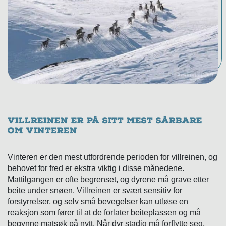
Villreinen er på sitt mest sårbare
om vinteren
Vinteren er den mest utfordrende perioden for villreinen, og
behovet for fred er ekstra viktig i disse månedene.
Mattilgangen er ofte begrenset, og dyrene må grave etter
beite under snøen. Villreinen er svært sensitiv for
forstyrrelser, og selv små bevegelser kan utløse en
reaksjon som fører til at de forlater beiteplassen og må
begynne matsøk på nytt. Når dyr stadig må forflytte seg,