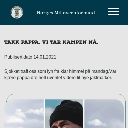
Norges Miljøvernforbund
MAIN NAVIGATION
TAKK PAPPA. VI TAR KAMPEN NÅ.
Publisert dato 14.01.2021
Sjokket traff oss som lyn fra klar himmel på mandag.Vår
kjære pappa dro helt uventet videre til nye jaktmarker.