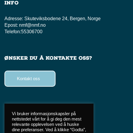
Info
Adresse:
Skuteviksbodene 24, Bergen, Norge
Epost:
nmf@nmf.no
Telefon:
55306700
Ønsker du å kontakte oss?
Kontakt oss
Følg oss
Vi bruker informasjonskapsler på
nettstedet vårt for å gi deg den mest
Facebook
relevante opplevelsen ved å huske
Instagram
dine preferanser. Ved å klikke “Godta”,