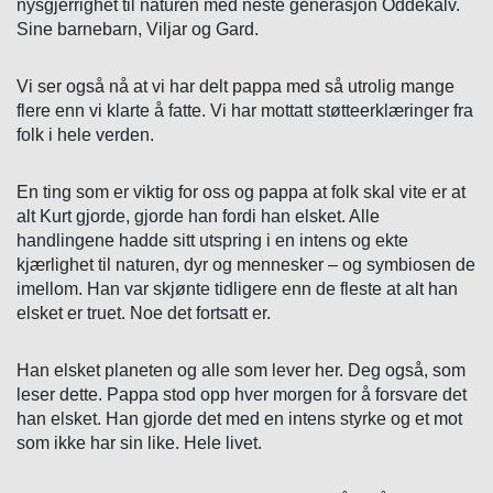
nysgjerrighet til naturen med neste generasjon Oddekalv.
Sine barnebarn, Viljar og Gard.
Vi ser også nå at vi har delt pappa med så utrolig mange
flere enn vi klarte å fatte. Vi har mottatt støtteerklæringer fra
folk i hele verden.
En ting som er viktig for oss og pappa at folk skal vite er at
alt Kurt gjorde, gjorde han fordi han elsket. Alle
handlingene hadde sitt utspring i en intens og ekte
kjærlighet til naturen, dyr og mennesker – og symbiosen de
imellom. Han var skjønte tidligere enn de fleste at alt han
elsket er truet. Noe det fortsatt er.
Han elsket planeten og alle som lever her. Deg også, som
leser dette. Pappa stod opp hver morgen for å forsvare det
han elsket. Han gjorde det med en intens styrke og et mot
som ikke har sin like. Hele livet.