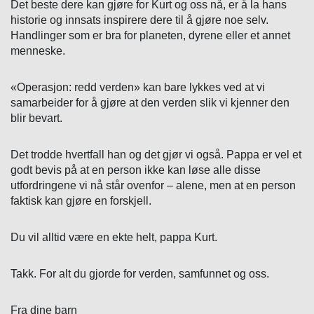
Det beste dere kan gjøre for Kurt og oss nå, er å la hans
historie og innsats inspirere dere til å gjøre noe selv.
Handlinger som er bra for planeten, dyrene eller et annet
menneske.
«Operasjon: redd verden» kan bare lykkes ved at vi
samarbeider for å gjøre at den verden slik vi kjenner den
blir bevart.
Det trodde hvertfall han og det gjør vi også. Pappa er vel et
godt bevis på at en person ikke kan løse alle disse
utfordringene vi nå står ovenfor – alene, men at en person
faktisk kan gjøre en forskjell.
Du vil alltid være en ekte helt, pappa Kurt.
Takk. For alt du gjorde for verden, samfunnet og oss.
Fra dine barn