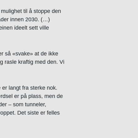
 mulighet til å stoppe den
råder innen 2030. (…)
einen ideelt sett ville
er så «svake» at de ikke
 rasle kraftig med den. Vi
er langt fra sterke nok.
erdsel er på plass, men de
der – som tunneler,
oppet. Det siste er felles