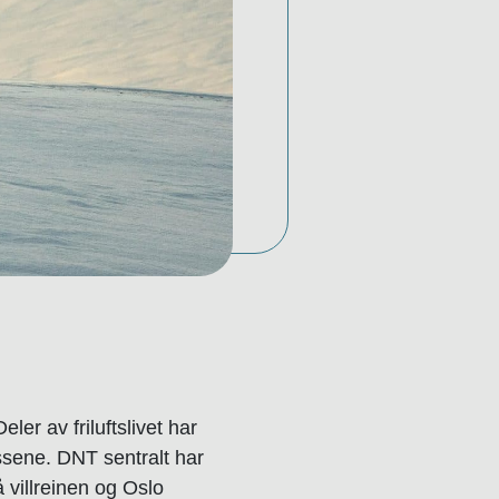
ler av friluftslivet har
ssene. DNT sentralt har
 villreinen og Oslo