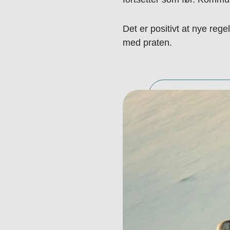
Det er positivt at nye rege
med praten.