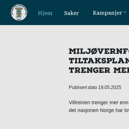
Kampanjer
Hjem
Saker
MAIN NAVIGATION
MILJØVERNF
TILTAKSPLAN
TRENGER ME
Publisert dato 19.05.2025
Villreinen trenger mer enn 
det nasjonen Norge har lov