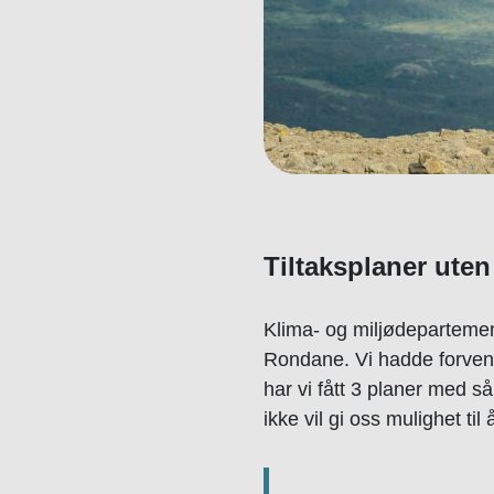
Tiltaksplaner uten 
Klima- og miljødepartemen
Rondane. Vi hadde forventet
har vi fått 3 planer med s
ikke vil gi oss mulighet ti