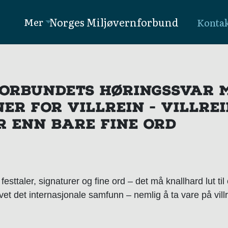
Norges Miljøvernforbund
Mer
Konta
ORBUNDETS HØRINGSSVAR 
ER FOR VILLREIN - VILLRE
R ENN BARE FINE ORD
festtaler, signaturer og fine ord – det må knallhard lut til
et det internasjonale samfunn – nemlig å ta vare på vill