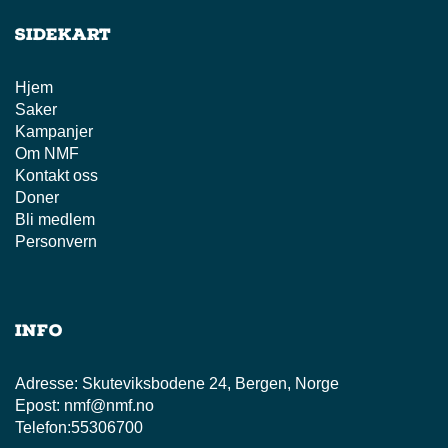
Sidekart
Hjem
Saker
Kampanjer
Om NMF
Kontakt oss
Doner
Bli medlem
Personvern
Info
Adresse:
Skuteviksbodene 24, Bergen, Norge
Epost:
nmf@nmf.no
Telefon:
55306700