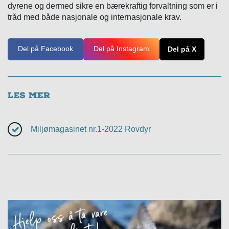
dyrene og dermed sikre en bærekraftig forvaltning som er i
tråd med både nasjonale og internasjonale krav.
Del på Facebook
Del på Instagram
Del på X
Les mer
Miljømagasinet nr.1-2022 Rovdyr