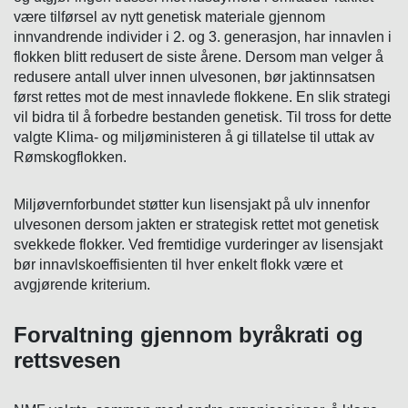
være tilførsel av nytt genetisk materiale gjennom
innvandrende individer i 2. og 3. generasjon, har innavlen i
flokken blitt redusert de siste årene. Dersom man velger å
redusere antall ulver innen ulvesonen, bør jaktinnsatsen
først rettes mot de mest innavlede flokkene. En slik strategi
vil bidra til å forbedre bestanden genetisk. Til tross for dette
valgte Klima- og miljøministeren å gi tillatelse til uttak av
Rømskogflokken.
Miljøvernforbundet støtter kun lisensjakt på ulv innenfor
ulvesonen dersom jakten er strategisk rettet mot genetisk
svekkede flokker. Ved fremtidige vurderinger av lisensjakt
bør innavlskoeffisienten til hver enkelt flokk være et
avgjørende kriterium.
Forvaltning gjennom byråkrati og
rettsvesen