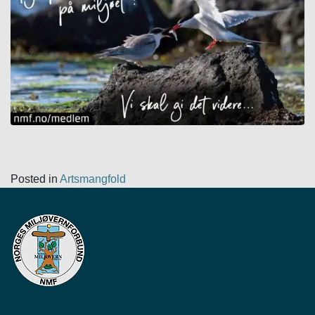
Posted in
Artsmangfold