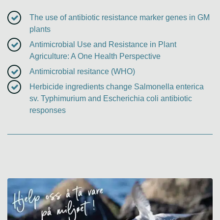
The use of antibiotic resistance marker genes in GM
plants
Antimicrobial Use and Resistance in Plant
Agriculture: A One Health Perspective
Antimicrobial resitance (WHO)
Herbicide ingredients change Salmonella enterica
sv. Typhimurium and Escherichia coli antibiotic
responses