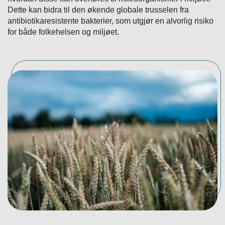
Dette kan bidra til den økende globale trusselen fra
antibiotikaresistente bakterier, som utgjør en alvorlig risiko
for både folkehelsen og miljøet.