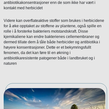
antibiotikakonsentrasjoner enn de som ikke har vært i
kontakt med herbicidet​
Videre kan overflateaktive stoffer som brukes i herbicidene
for å øke opptaket av stoffene av plantene, også spille en
rolle i å forsterke bakteriers motstandskraft. Disse
kjemikaliene kan endre bakterienes cellemembraner og
dermed tillate dem å tåle både herbicider og antibiotika i
høyere konsentrasjoner. Dette er et bekymringsfullt
fenomen, da det kan føre til en økning i
antibiotikaresistente patogener både i landbruket og i
naturen