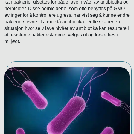
kan bakterier utsettes for både lave nivåer av antibiotika og
herbicider. Disse herbicidene, som ofte benyttes på GMO-
avlinger for å kontrollere ugress, har vist seg å kunne endre
bakteriers evne til å motstå antibiotika. Dette skaper en
situasjon hvor selv lave nivåer av antibiotika kan resultere i
at resistente bakteriestammer velges ut og forsterkes i
miljøet​.