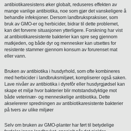
antibiotikaresistens øker globalt, reduseres effekten av
mange vanlige antibiotika, noe som gjør det vanskeligere å
behandle infeksjoner. Dersom landbrukspraksiser, som
bruk av GMO-er og herbicider, bidrar til dette problemet,
kan det forverre situasjonen ytterligere. Forskning har vist
at antibiotikaresistente bakterier kan spre seg gjennom
matkjeden, og både dyr og mennesker kan utsettes for
resistente stammer gjennom konsum av forurenset mat
eller vann​.
Bruken av antibiotika i husdyrhold, som ofte kombineres
med herbicider i landbruksmiljøet, kompliserer også saken.
Lave nivåer av antibiotika i dyrefôr eller husdyrgjødsel kan
skape et miljø hvor bakterier blir motstandsdyktige mot
både veterinær- og menneskelige antibiotika. Dette
akselererer spredningen av antibiotikaresistente bakterier
på tvers av ulike miljøer​
Selv om bruken av GMO-planter har ført til betydelige