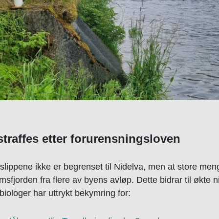
traffes etter forurensningsloven
slippene ikke er begrenset til Nidelva, men at store men
imsfjorden fra flere av byens avløp. Dette bidrar til økte 
biologer har uttrykt bekymring for: