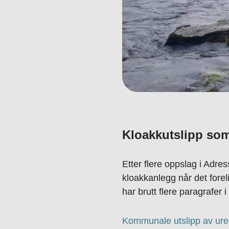
Kloakkutslipp som 
Etter flere oppslag i Adr
kloakkanlegg når det forel
har brutt flere paragrafer i
Kommunale utslipp av urens