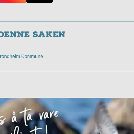
 denne saken
Trondheim Kommune