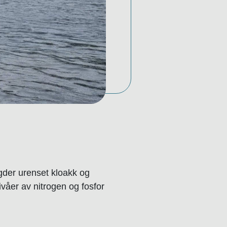
gder urenset kloakk og
nivåer av nitrogen og fosfor