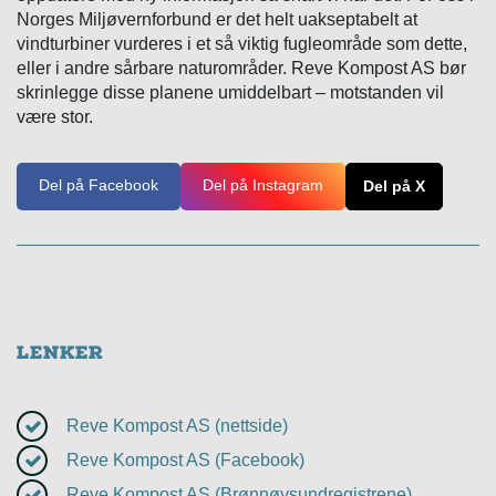
Norges Miljøvernforbund er det helt uakseptabelt at
vindturbiner vurderes i et så viktig fugleområde som dette,
eller i andre sårbare naturområder. Reve Kompost AS bør
skrinlegge disse planene umiddelbart – motstanden vil
være stor.
Del på Facebook
Del på Instagram
Del på X
Lenker
Reve Kompost AS (nettside)
Reve Kompost AS (Facebook)
Reve Kompost AS (Brønnøysundregistrene)