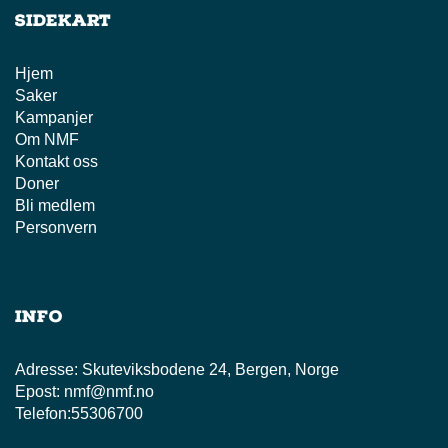
Sidekart
Hjem
Saker
Kampanjer
Om NMF
Kontakt oss
Doner
Bli medlem
Personvern
Info
Adresse:
Skuteviksbodene 24, Bergen, Norge
Epost:
nmf@nmf.no
Telefon:
55306700