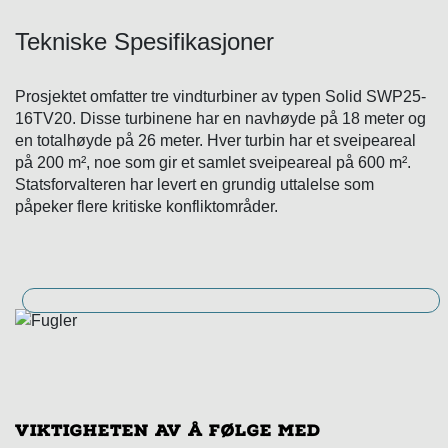
Tekniske Spesifikasjoner
Prosjektet omfatter tre vindturbiner av typen Solid SWP25-
16TV20. Disse turbinene har en navhøyde på 18 meter og
en totalhøyde på 26 meter. Hver turbin har et sveipeareal
på 200 m², noe som gir et samlet sveipeareal på 600 m².
Statsforvalteren har levert en grundig uttalelse som
påpeker flere kritiske konfliktområder.
Viktigheten av å følge med