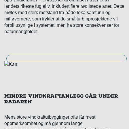
landets rikeste fugleliv, inkludert flere rødlistede arter. Dette
møtes med sterk motstand fra både lokalsamfunn og
miljøvernere, som frykter at de små turbinprosjektene vil
forbli usynlige i systemet, men ha store konsekvenser for
naturmangfoldet.
MINDRE VINDKRAFTANLEGG GÅR UNDER
RADAREN
Mens store vindkraftutbygginger ofte får mest
oppmerksomhet og må gjennom lange