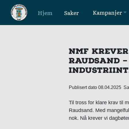
Kampanjer
Hjem
Saker
MAIN NAVIGATION
NMF KREVER
RAUDSAND –
INDUSTRIIN
Publisert dato 08.04.2025 
Til tross for klare krav til 
Raudsand. Med mangelfull 
nok. Nå krever vi dagbøter, 