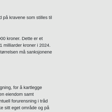
 på kravene som stilles til
00 kroner. Dette er et
1 milliarder kroner i 2024.
e størrelsen må sanksjonene
gning, for å kartlegge
egen eiendom samt
uell forurensning i tråd
ke sitt eget område og på