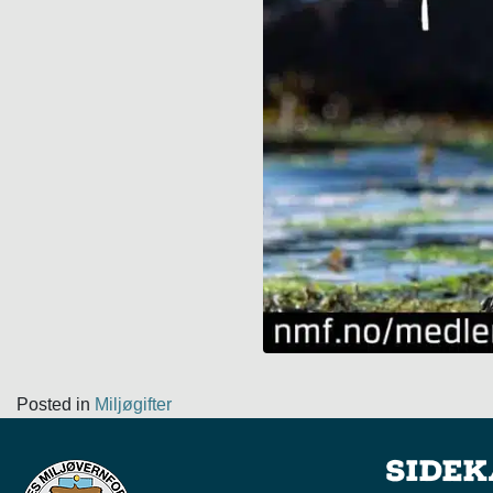
Posted in
Miljøgifter
Side