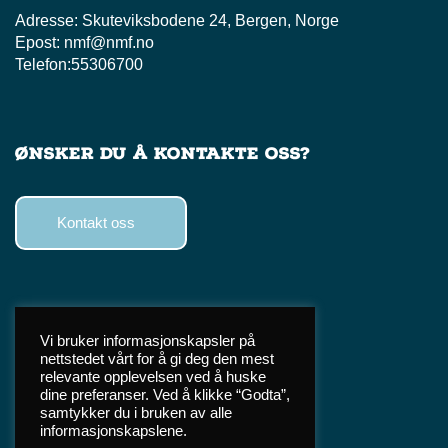
Adresse:
Skuteviksbodene 24, Bergen, Norge
Epost:
nmf@nmf.no
Telefon:
55306700
Ønsker du å kontakte oss?
Kontakt oss
Følg oss
Vi bruker informasjonskapsler på
nettstedet vårt for å gi deg den mest
Facebook
relevante opplevelsen ved å huske
Instagram
dine preferanser. Ved å klikke “Godta”,
samtykker du i bruken av alle
TikTok
informasjonskapslene.