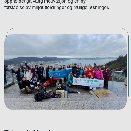
oppholdet ga varig motivasjon og en ny
forståelse av miljøutfordringer og mulige løsninger.