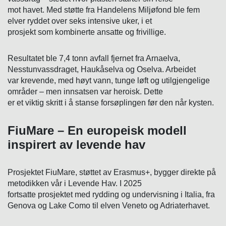
mot havet. Med støtte fra Handelens Miljøfond ble fem
elver ryddet over seks intensive uker, i et
prosjekt som kombinerte ansatte og frivillige.
Resultatet ble 7,4 tonn avfall fjernet fra Arnaelva,
Nesstunvassdraget, Haukåselva og Oselva. Arbeidet
var krevende, med høyt vann, tunge løft og utilgjengelige
områder – men innsatsen var heroisk. Dette
er et viktig skritt i å stanse forsøplingen før den når kysten.
FiuMare – En europeisk modell
inspirert av levende hav
Prosjektet FiuMare, støttet av Erasmus+, bygger direkte på
metodikken vår i Levende Hav. I 2025
fortsatte prosjektet med rydding og undervisning i Italia, fra
Genova og Lake Como til elven Veneto og Adriaterhavet.