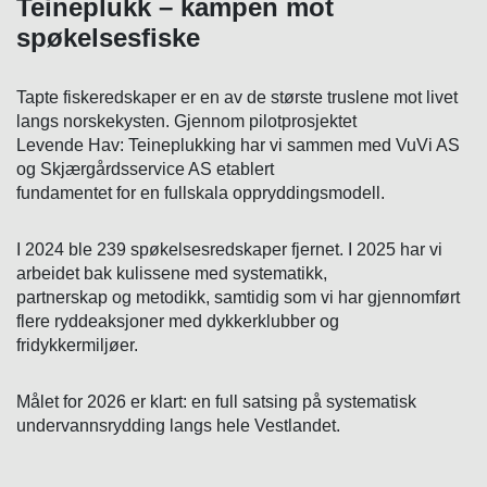
Teineplukk – kampen mot
spøkelsesfiske
Tapte fiskeredskaper er en av de største truslene mot livet
langs norskekysten. Gjennom pilotprosjektet
Levende Hav: Teineplukking har vi sammen med VuVi AS
og Skjærgårdsservice AS etablert
fundamentet for en fullskala oppryddingsmodell.
I 2024 ble 239 spøkelsesredskaper fjernet. I 2025 har vi
arbeidet bak kulissene med systematikk,
partnerskap og metodikk, samtidig som vi har gjennomført
flere ryddeaksjoner med dykkerklubber og
fridykkermiljøer.
Målet for 2026 er klart: en full satsing på systematisk
undervannsrydding langs hele Vestlandet.