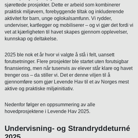
sjørettede prosjekter. Dette er arbeid som kombinerer
praktisk miljøvern, forebyggende tiltak og inkluderende
aktivitet for barn, unge oglokalsamfunn. Vi rydder,
underviser, kartlegger og mobiliserer – og vi gjør det fordi vi
vet at kjærligheten til havet skapes gjennom opplevelser,
kunnskap og deltakelse.
2025 ble nok et år hvor vi valgte å stå i felt, uansett
forutsetninger. Flere prosjekter ble startet uten forutsigbar
finansiering, men når tusenvis av elever står klare og havet
trenger oss – da stiller vi. Det er denne viljen til å
gjennomføre som gjør Levende Hav til et av Norges mest
aktive og praktiske miljøinitiativ.
Nedenfor følger en oppsummering av alle
hovedprosjektene i Levende Hav 2025.
Undervisning- og Strandryddeturné
2025