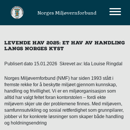
Norges Miljøvernforbund
MAIN NAVIGATION
LEVENDE HAV 2025: ET HAV AV HANDLING
LANGS NORGES KYST
Publisert dato 15.01.2026 Skrevet av: Ida Louise Ringdal
Norges Miljøvernforbund (NMF) har siden 1993 stått i
fremste rekke for å beskytte miljøet gjennom kunnskap,
handling og frivillighet. Vi er en miljøorganisasjon som
alltid har valgt feltet foran kontorstolen – fordi ekte
miljøvern skjer ute der problemene finnes. Med miljøvern,
samfunnsutvikling og sosial rettferdighet som grunnpilarer,
jobber vi for konkrete løsninger som skaper både handling
og holdningsendring