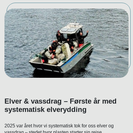
Elver & vassdrag – Første år med
systematisk elverydding
2025 var året hvor vi systematisk tok for oss elver og
vassdrag – stedet hvor plasten starter sin reise