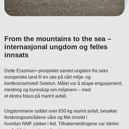
From the mountains to the sea –
internasjonal ungdom og felles
innsats
Dette Erasmus+-prosjektet samlet ungdom fra seks
europeiske land til en uke på vårt miljø- og
konferansehotell Seletun. Målet var å skape engasjement,
mestring og kunnskap om miljøvern – med
et ekstra fokus på marint avfall.
Ungdommene ryddet over 650 kg marint avfall, besøkte
forskningsområdene våre og fikk innsikt i
hvordan NMF jobber i felt. Tilbakemeldingene var sterke: