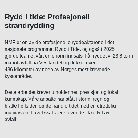
Rydd i tide: Profesjonell
strandrydding
NMF er en av de profesjonelle ryddeaktørene i det
nasjonale programmet Rydd i Tide, og også i 2025
gjorde teamet vårt en enorm innsats. I år ryddet vi 23,8 tonn
marint avfall på Vestlandet og dekket over
486 kilometer av noen av Norges mest krevende
kystområder.
Dette arbeidet krever utholdenhet, presisjon og lokal
kunnskap. Våre ansatte har stått i storm, regn og
bratte fjellsider, og de har gjort det med en utrettelig
motivasjon: havet skal være levende, ikke fylt av
avfall.