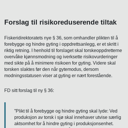
Forslag til risikoreduserende tiltak
Fiskeridirektoratets nye § 36, som omhandler plikten til å
forebygge og hindre gyting i oppdrettsanlegg, er et skritt i
riktig retning. I henhold til forslaget skal torskeoppdretterne
overvåke kjønnsmodning og iverksette risikovurderinger
med sikte på å minimere risikoen for gyting. Videre skal
torsken slaktes før den når gytemodus, dersom
modningsstatusen viser at gyting er nært forestående.
FD sitt forslag til ny § 36:
”Plikt til å forebygge og hindre gyting skal lyde: Ved
produksjon av torsk i sjø skal innehaver utvise særlig
aktsomhet for å hindre gyting i produksjonsenhet.