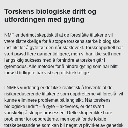
Torskens biologiske drift og
utfordringen med gyting
NMF er derimot skeptisk til at de foreslåtte tiltakene vil
være tilstrekkelige for å stoppe torskens sterke biologiske
instinkt for å gyte før den når slaktevekt. Torskeoppdrett har
vært prøvd flere ganger tidligere, men vi har ikke sett noen
langsiktig suksess med å forhindre at torsken går i
gytemodus. Alle metoder for å hindre gyting som har blitt
forsøkt tidligere har vist seg utilstrekkelige.
I NMFs vurdering er det ikke realistisk å forvente at de
risikoreduserende tiltakene som oppdretterne vil foreslå, vil
kunne eliminere problemet på lang sikt. Når torskens
biologiske urdrift – å gyte – aktiveres, er det svært
vanskelig å stoppe prosessen. Dette skaper ikke bare
problemer for oppdretterne, men også for de lokale
torskebestandene som kan bli negativt påvirket av genetisk