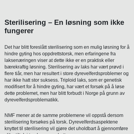
Sterilisering – En løsning som ikke
fungerer
Det har blitt foreslått sterilisering som en mulig løsning for å
hindre gyting hos oppdrettstorsk, men erfaringene fra
laksenæringen viser at dette ikke er en praktisk eller
bærekraftig løsning. Sterilisering av laks har vært prøvd i
flere tiår, men har resultert i store dyrevelferdsproblemer og
har ikke hatt stor suksess. Triploid laks, som er genetisk
modifisert for å hindre gyting, har vært et forsøk på å løse
dette problemet, men har blitt forbudt i Norge på grunn av
dyrevelferdsproblematikk.
NMF mener at de samme problemene vil oppstå dersom
sterilisering forsøkes på torsk. Dyrevelferdsaspektene
knyttet til sterilisering vil gjøre det uholdbart å gjennomføre