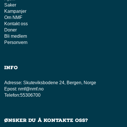
Saker
Kampanjer
Om NMF
Kontakt oss
Doner
Bli medlem
Personvern
Info
Adresse:
Skuteviksbodene 24, Bergen, Norge
Epost:
nmf@nmf.no
Telefon:
55306700
Ønsker du å kontakte oss?