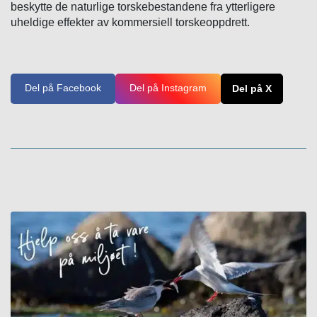
beskytte de naturlige torskebestandene fra ytterligere
uheldige effekter av kommersiell torskeoppdrett.
Del på Facebook
Del på Instagram
Del på X