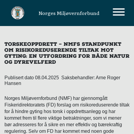
Norges Miljøvernforbund
MAIN NAVIGATION
TORSKEOPPDRETT – NMFS STANDPUNKT
OM RISIKOREDUSERENDE TILTAK MOT
GYTING: EN UTFORDRING FOR BÅDE NATUR
OG DYREVELFERD
Publisert dato 08.04.2025 Saksbehandler: Arne Roger
Hansen
Norges Miljøvernforbund (NMF) har gjennomgått
Fiskeridirektoratets (FD) forslag om risikoreduserende tiltak
for å hindre gyting hos torsk i oppdrettsanlegg og har
kommet frem til flere viktige betraktninger, som vi mener
bør adresseres for å sikre en mer effektiv og bærekraftig
regulering. Selv om FD har kommet med noen gode