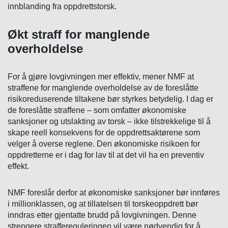
innblanding fra oppdrettstorsk.
Økt straff for manglende
overholdelse
For å gjøre lovgivningen mer effektiv, mener NMF at
straffene for manglende overholdelse av de foreslåtte
risikoreduserende tiltakene bør styrkes betydelig. I dag er
de foreslåtte straffene – som omfatter økonomiske
sanksjoner og utslakting av torsk – ikke tilstrekkelige til å
skape reell konsekvens for de oppdrettsaktørene som
velger å overse reglene. Den økonomiske risikoen for
oppdretterne er i dag for lav til at det vil ha en preventiv
effekt.
NMF foreslår derfor at økonomiske sanksjoner bør innføres
i millionklassen, og at tillatelsen til torskeoppdrett bør
inndras etter gjentatte brudd på lovgivningen. Denne
strengere straffereguleringen vil være nødvendig for å