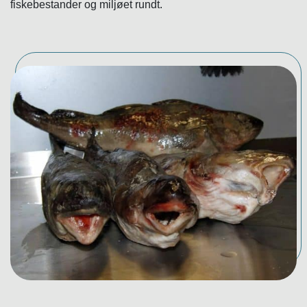
fiskebestander og miljøet rundt.