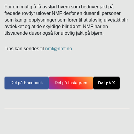
For om mulig å få avslørt hvem som bedriver jakt på
fredede rovdyr utlover NMF derfor en dusør til personer
som kan gi opplysninger som fører til at ulovlig ulvejakt blir
avdekket og at de skyldige blir dømt. NMF har en
tilsvarende dusør også for ulovlig jakt på bjørn.
Tips kan sendes til
nmf@nmf.no
Del på Facebook
Del på Instagram
Del på X