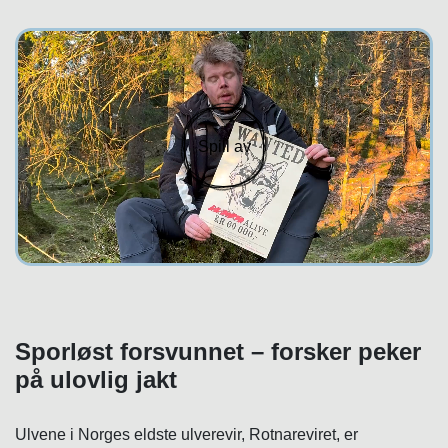
Spill av
Sporløst forsvunnet – forsker peker
på ulovlig jakt
Ulvene i Norges eldste ulverevir, Rotnareviret, er