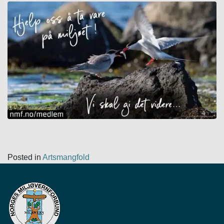
Posted in
Artsmangfold