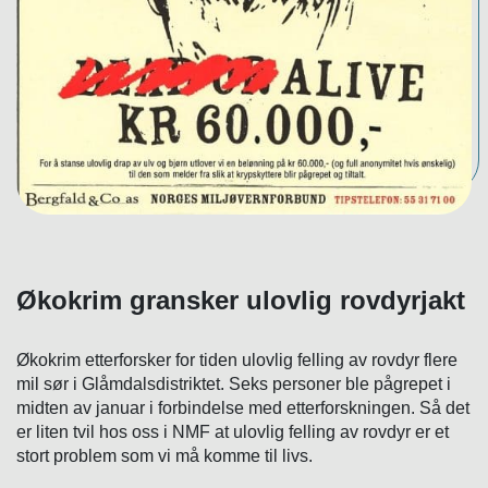
Økokrim gransker ulovlig rovdyrjakt
Økokrim etterforsker for tiden ulovlig felling av rovdyr flere
mil sør i Glåmdalsdistriktet. Seks personer ble pågrepet i
midten av januar i forbindelse med etterforskningen. Så det
er liten tvil hos oss i NMF at ulovlig felling av rovdyr er et
stort problem som vi må komme til livs.