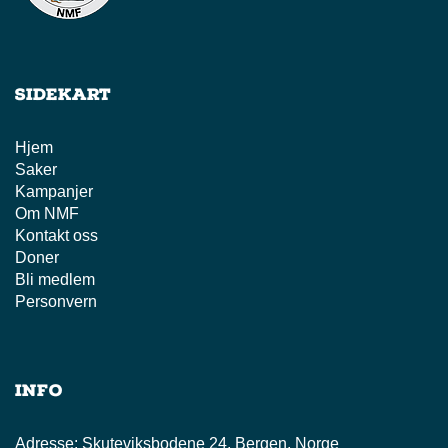
Sidekart
Hjem
Saker
Kampanjer
Om NMF
Kontakt oss
Doner
Bli medlem
Personvern
Info
Adresse:
Skuteviksbodene 24, Bergen, Norge