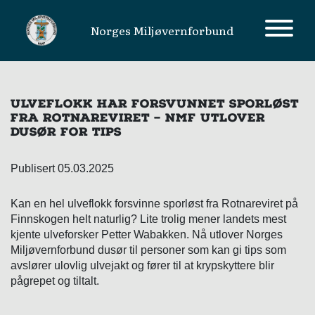
Norges Miljøvernforbund
MAIN NAVIGATION
ULVEFLOKK HAR FORSVUNNET SPORLØST
FRA ROTNAREVIRET – NMF UTLOVER
DUSØR FOR TIPS
Publisert 05.03.2025
Kan en hel ulveflokk forsvinne sporløst fra Rotnareviret på
Finnskogen helt naturlig? Lite trolig mener landets mest
kjente ulveforsker Petter Wabakken. Nå utlover Norges
Miljøvernforbund dusør til personer som kan gi tips som
avslører ulovlig ulvejakt og fører til at krypskyttere blir
pågrepet og tiltalt.