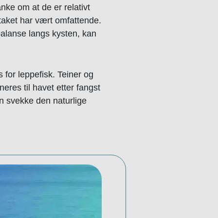
nke om at de er relativt
ttaket har vært omfattende.
 balanse langs kysten, kan
 for leppefisk. Teiner og
eres til havet etter fangst
kan svekke den naturlige