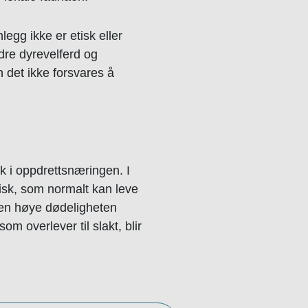
legg ikke er etisk eller
edre dyrevelferd og
 det ikke forsvares å
k i oppdrettsnæringen. I
fisk, som normalt kan leve
 Den høye dødeligheten
 overlever til slakt, blir