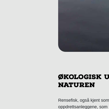
Økologisk u
naturen
Rensefisk, også kjent som
oppdrettsanleggene, som 