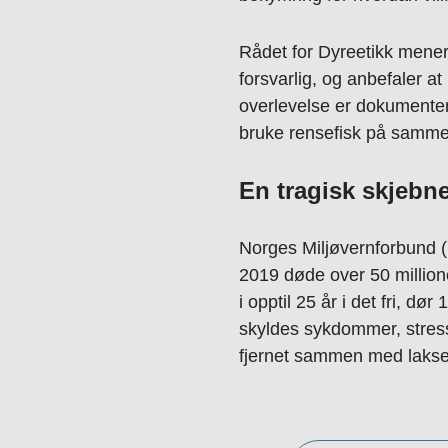
Rådet for Dyreetikk mener a
forsvarlig, og anbefaler a
overlevelse er dokumentert
bruke rensefisk på samme
En tragisk skjebne
Norges Miljøvernforbund (N
2019 døde over 50 millione
i opptil 25 år i det fri, 
skyldes sykdommer, stress 
fjernet sammen med lakse