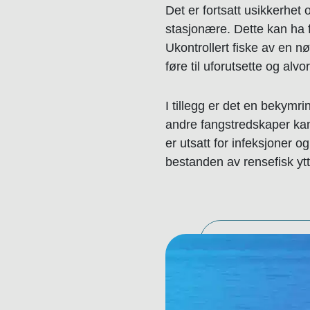
Det er fortsatt usikkerhet
stasjonære. Dette kan ha f
Ukontrollert fiske av en n
føre til uforutsette og alv
I tillegg er det en bekymri
andre fangstredskaper kan 
er utsatt for infeksjoner o
bestanden av rensefisk ytt