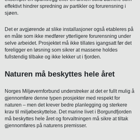
effektivt hindrer spredning av partikler og forurensning i
sjøen.
Det er avgjørende at slike installasjoner også etableres på
en måte som ikke medfører ytterligere forurensning under
selve arbeidet. Prosjektet må ikke tillates igangsatt før det
foreligger en løsning som sikrer at massene holdes
fullstendig tilbake og ikke lekker ut i fjorden.
Naturen må beskyttes hele året
Norges Miljøvernforbund understreker at det er fullt mulig å
gjennomføre denne typen prosjekter med respekt for
naturen – men det krever bedre planlegging og sterkere
krav til miljøbeskyttelse. Det marine livet i Borgundfjorden
må beskyttes hele året og forvaltningen må sikre at tiltak
gjennomføres på naturens premisser.