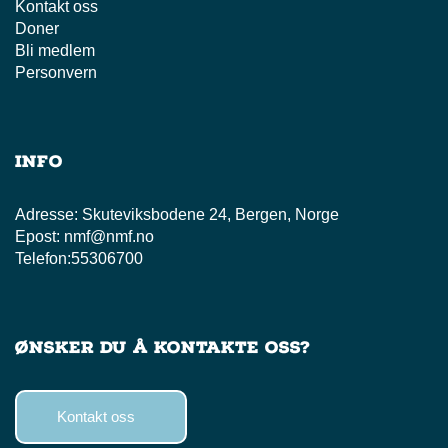
Kontakt oss
Doner
Bli medlem
Personvern
Info
Adresse:
Skuteviksbodene 24, Bergen, Norge
Epost:
nmf@nmf.no
Telefon:
55306700
Ønsker du å kontakte oss?
Kontakt oss