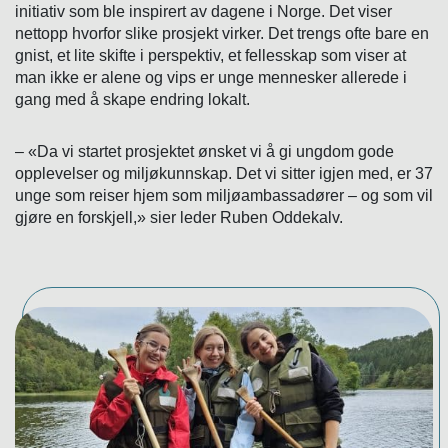
initiativ som ble inspirert av dagene i Norge. Det viser
nettopp hvorfor slike prosjekt virker. Det trengs ofte bare en
gnist, et lite skifte i perspektiv, et fellesskap som viser at
man ikke er alene og vips er unge mennesker allerede i
gang med å skape endring lokalt.
– «Da vi startet prosjektet ønsket vi å gi ungdom gode
opplevelser og miljøkunnskap. Det vi sitter igjen med, er 37
unge som reiser hjem som miljøambassadører – og som vil
gjøre en forskjell,» sier leder Ruben Oddekalv.