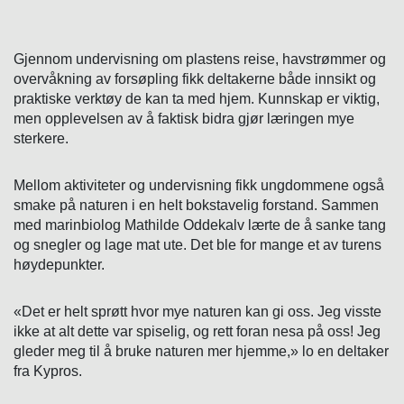
Gjennom undervisning om plastens reise, havstrømmer og
overvåkning av forsøpling fikk deltakerne både innsikt og
praktiske verktøy de kan ta med hjem. Kunnskap er viktig,
men opplevelsen av å faktisk bidra gjør læringen mye
sterkere.
Mellom aktiviteter og undervisning fikk ungdommene også
smake på naturen i en helt bokstavelig forstand. Sammen
med marinbiolog Mathilde Oddekalv lærte de å sanke tang
og snegler og lage mat ute. Det ble for mange et av turens
høydepunkter.
«Det er helt sprøtt hvor mye naturen kan gi oss. Jeg visste
ikke at alt dette var spiselig, og rett foran nesa på oss! Jeg
gleder meg til å bruke naturen mer hjemme,» lo en deltaker
fra Kypros.