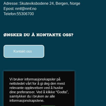
Adresse:
Skuteviksbodene 24, Bergen, Norge
Epost:
nmf@nmf.no
Telefon:
55306700
Ønsker du å kontakte oss?
Kontakt oss
Følg oss
Vi bruker informasjonskapsler på
nettstedet vårt for å gi deg den mest
Facebook
relevante opplevelsen ved å huske
Instagram
dine preferanser. Ved å klikke “Godta”,
samtykker du i bruken av alle
TikTok
informasjonskapslene.