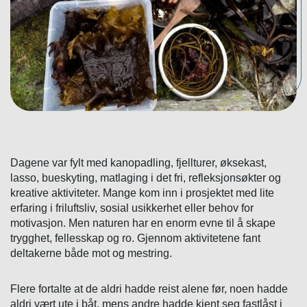
Dagene var fylt med kanopadling, fjellturer, øksekast,
lasso, bueskyting, matlaging i det fri, refleksjonsøkter og
kreative aktiviteter. Mange kom inn i prosjektet med lite
erfaring i friluftsliv, sosial usikkerhet eller behov for
motivasjon. Men naturen har en enorm evne til å skape
trygghet, fellesskap og ro. Gjennom aktivitetene fant
deltakerne både mot og mestring.
Flere fortalte at de aldri hadde reist alene før, noen hadde
aldri vært ute i båt, mens andre hadde kjent seg fastlåst i