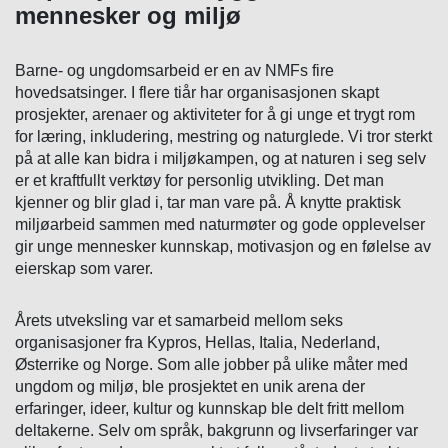
mennesker og miljø
Barne- og ungdomsarbeid er en av NMFs fire
hovedsatsinger. I flere tiår har organisasjonen skapt
prosjekter, arenaer og aktiviteter for å gi unge et trygt rom
for læring, inkludering, mestring og naturglede. Vi tror sterkt
på at alle kan bidra i miljøkampen, og at naturen i seg selv
er et kraftfullt verktøy for personlig utvikling. Det man
kjenner og blir glad i, tar man vare på. Å knytte praktisk
miljøarbeid sammen med naturmøter og gode opplevelser
gir unge mennesker kunnskap, motivasjon og en følelse av
eierskap som varer.
Årets utveksling var et samarbeid mellom seks
organisasjoner fra Kypros, Hellas, Italia, Nederland,
Østerrike og Norge. Som alle jobber på ulike måter med
ungdom og miljø, ble prosjektet en unik arena der
erfaringer, ideer, kultur og kunnskap ble delt fritt mellom
deltakerne. Selv om språk, bakgrunn og livserfaringer var