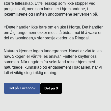
større fellesskap. Et fellesskap som ikke stopper ved
prosjektslutt, men som fortsetter i hjemlandene, i
lokalmiljøene og i måten ungdommene ser verden på.
«Dette handler ikke bare om en uke i Norge. Det handler
om å gi unge mennesker mot til å bidra, mot til å være en
del av løsningen,» sier prosjektleder Ida Ringdal.
Naturen kjenner ingen landegrenser. Havet er vårt felles
hav. Skogen er vårt felles ansvar. Fjellene knytter oss
sammen. Når ungdom fra seks land reiser hjem med
naturglede, kunnskap og engasjement i bagasjen, har vi
tatt et viktig steg i riktig retning.
Del på Facebook
Del på X