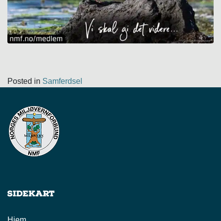
Posted in
Samferdsel
Sidekart
Hjem