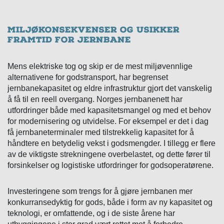
Miljøkonsekvenser og usikker
framtid for jernbane
Mens elektriske tog og skip er de mest miljøvennlige
alternativene for godstransport, har begrenset
jernbanekapasitet og eldre infrastruktur gjort det vanskelig
å få til en reell overgang. Norges jernbanenett har
utfordringer både med kapasitetsmangel og med et behov
for modernisering og utvidelse. For eksempel er det i dag
få jernbaneterminaler med tilstrekkelig kapasitet for å
håndtere en betydelig vekst i godsmengder. I tillegg er flere
av de viktigste strekningene overbelastet, og dette fører til
forsinkelser og logistiske utfordringer for godsoperatørene.
Investeringene som trengs for å gjøre jernbanen mer
konkurransedyktig for gods, både i form av ny kapasitet og
teknologi, er omfattende, og i de siste årene har