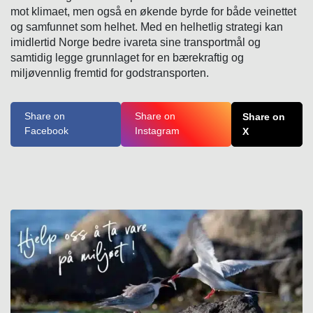
mot klimaet, men også en økende byrde for både veinettet
og samfunnet som helhet. Med en helhetlig strategi kan
imidlertid Norge bedre ivareta sine transportmål og
samtidig legge grunnlaget for en bærekraftig og
miljøvennlig fremtid for godstransporten.
Share on
Share on
Share on
Facebook
Instagram
X