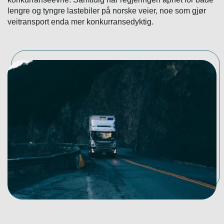
lengre og tyngre lastebiler på norske veier, noe som gjør
veitransport enda mer konkurransedyktig.