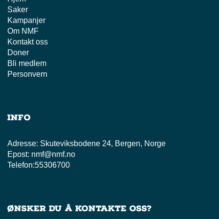
Saker
Kampanjer
Om NMF
Kontakt oss
Doner
Bli medlem
Personvern
Info
Adresse:
Skuteviksbodene 24, Bergen, Norge
Epost:
nmf@nmf.no
Telefon:
55306700
Ønsker du å kontakte oss?