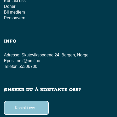
Kontakt oss
Doner
Bli medlem
Personvern
Info
Adresse:
Skuteviksbodene 24, Bergen, Norge
Epost:
nmf@nmf.no
Telefon:
55306700
Ønsker du å kontakte oss?
Kontakt oss