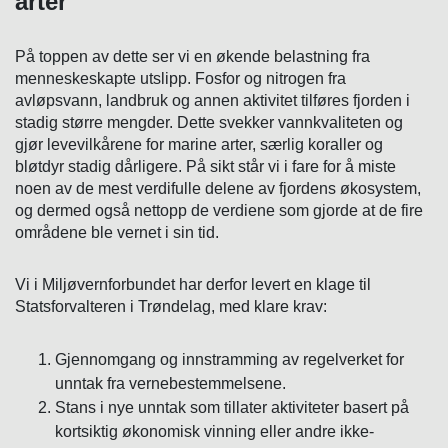
arter
På toppen av dette ser vi en økende belastning fra
menneskeskapte utslipp. Fosfor og nitrogen fra
avløpsvann, landbruk og annen aktivitet tilføres fjorden i
stadig større mengder. Dette svekker vannkvaliteten og
gjør levevilkårene for marine arter, særlig koraller og
bløtdyr stadig dårligere. På sikt står vi i fare for å miste
noen av de mest verdifulle delene av fjordens økosystem,
og dermed også nettopp de verdiene som gjorde at de fire
områdene ble vernet i sin tid.
Vi i Miljøvernforbundet har derfor levert en klage til
Statsforvalteren i Trøndelag, med klare krav:
Gjennomgang og innstramming av regelverket for
unntak fra vernebestemmelsene.
Stans i nye unntak som tillater aktiviteter basert på
kortsiktig økonomisk vinning eller andre ikke-