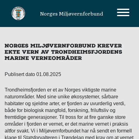
Norges Miljøvernforbund
MAIN NAVIGATION
NORGES MILJØVERNFORBUND KREVER
EKTE VERN AV TRONDHEIMSFJORDENS
MARINE VERNEOMRÅDER
Publisert dato 01.08.2025
Trondheimsfjorden er et av Norges viktigste marine
naturområder. Med sine unike økosystemer, sårbare
habitater og sjeldne arter, er fjorden av uvurderlig verdi,
både for biologisk mangfold, forskning, friluftsliv og
fremtidige generasjoner. Til tross for at fire ganske store
områder i fjorden er vernet, er det marine vernet i praksis
altfor svakt. Vi i Miljøvernforbundet har nå sendt en formell
klage til Statsforvalteren i Trøndelag med krav om at vernet