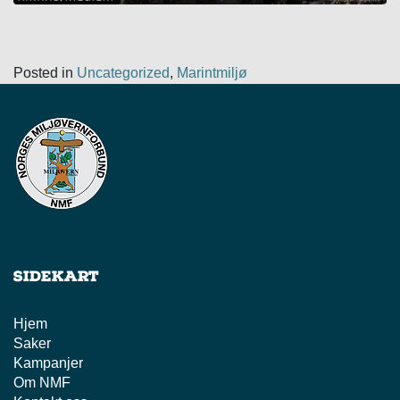
Posted in
Uncategorized
,
Marintmiljø
Sidekart
Hjem
Saker
Kampanjer
Om NMF