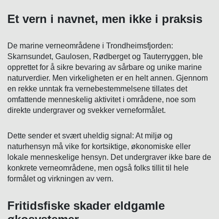
Et vern i navnet, men ikke i praksis
De marine verneområdene i Trondheimsfjorden:
Skarnsundet, Gaulosen, Rødberget og Tauterryggen, ble
opprettet for å sikre bevaring av sårbare og unike marine
naturverdier. Men virkeligheten er en helt annen. Gjennom
en rekke unntak fra vernebestemmelsene tillates det
omfattende menneskelig aktivitet i områdene, noe som
direkte undergraver og svekker verneformålet.
Dette sender et svært uheldig signal: At miljø og
naturhensyn må vike for kortsiktige, økonomiske eller
lokale menneskelige hensyn. Det undergraver ikke bare de
konkrete verneområdene, men også folks tillit til hele
formålet og virkningen av vern.
Fritidsfiske skader eldgamle