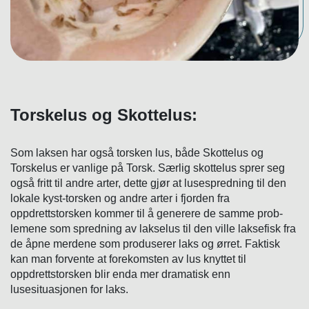
Torskelus og Skottelus:
Som laksen har også torsken lus, både Skottelus og
Torskelus er vanlige på Torsk. Særlig skottelus sprer seg
også fritt til andre arter, dette gjør at lusespredning til den
lokale kyst-torsken og andre arter i fjorden fra
oppdrettstorsken kommer til å generere de samme prob-
lemene som spredning av lakselus til den ville laksefisk fra
de åpne merdene som produserer laks og ørret. Faktisk
kan man forvente at forekomsten av lus knyttet til
oppdrettstorsken blir enda mer dramatisk enn
lusesituasjonen for laks.