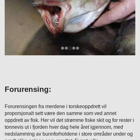
Forurensing:
Forurensingen fra merdene i torskeoppdrett vil
proporsjonalt sett være den samme som ved annet
oppdrett av fisk. Her vil det strømme fiske skit og for rester i
tonnevis ut i fjorden hver dag hele året igjennom, med
nedslamming av bunnforholdene i store områder under og