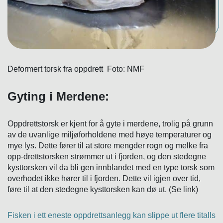
Deformert torsk fra oppdrett Foto: NMF
Gyting i Merdene:
Oppdrettstorsk er kjent for å gyte i merdene, trolig på grunn
av de uvanlige miljøforholdene med høye temperaturer og
mye lys. Dette fører til at store mengder rogn og melke fra
opp-drettstorsken strømmer ut i fjorden, og den stedegne
kysttorsken vil da bli gen innblandet med en type torsk som
overhodet ikke hører til i fjorden. Dette vil igjen over tid,
føre til at den stedegne kysttorsken kan dø ut. (Se link)
Fisken i ett eneste oppdrettsanlegg kan slippe ut flere titalls