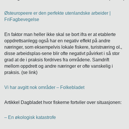
Østeuropeere er den perfekte utenlandske arbeider |
FriFagbevegelse
En faktor man heller ikke skal se bort ifra er at etablerte
oppdrettsanlegg også har en negativ effekt på andre
næringer, som eksempelvis lokale fiskere, turistnæring ol.,
disse arbeidsplas-sene blir ofte negativt påvirket i så stor
grad at de i praksis fordrives fra områdene. Samdrift
mellom oppdrett og andre næringer er ofte vanskelig i
praksis. (se link)
Vi har avgitt nok områder – Folkebladet
Artikkel Dagbladet hvor fiskerne fortviler over situasjonen:
– En økologisk katastrofe