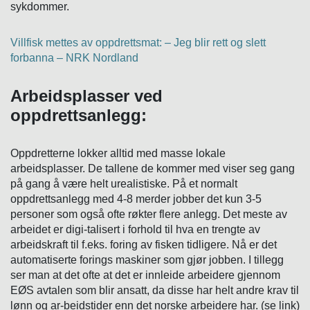
sykdommer.
Villfisk mettes av oppdrettsmat: – Jeg blir rett og slett
forbanna – NRK Nordland
Arbeidsplasser ved
oppdrettsanlegg:
Oppdretterne lokker alltid med masse lokale
arbeidsplasser. De tallene de kommer med viser seg gang
på gang å være helt urealistiske. På et normalt
oppdrettsanlegg med 4-8 merder jobber det kun 3-5
personer som også ofte røkter flere anlegg. Det meste av
arbeidet er digi-talisert i forhold til hva en trengte av
arbeidskraft til f.eks. foring av fisken tidligere. Nå er det
automatiserte forings maskiner som gjør jobben. I tillegg
ser man at det ofte at det er innleide arbeidere gjennom
EØS avtalen som blir ansatt, da disse har helt andre krav til
lønn og ar-beidstider enn det norske arbeidere har. (se link)