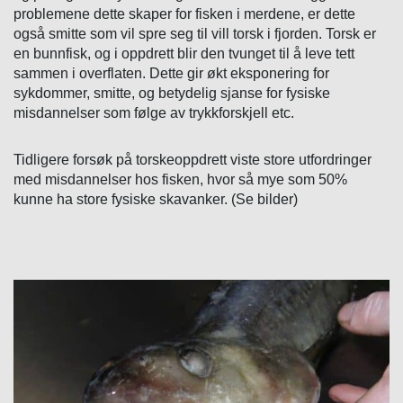
problemene dette skaper for fisken i merdene, er dette
også smitte som vil spre seg til vill torsk i fjorden. Torsk er
en bunnfisk, og i oppdrett blir den tvunget til å leve tett
sammen i overflaten. Dette gir økt eksponering for
sykdommer, smitte, og betydelig sjanse for fysiske
misdannelser som følge av trykkforskjell etc.
Tidligere forsøk på torskeoppdrett viste store utfordringer
med misdannelser hos fisken, hvor så mye som 50%
kunne ha store fysiske skavanker. (Se bilder)