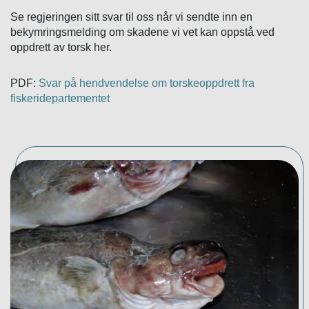
Se regjeringen sitt svar til oss når vi sendte inn en
bekymringsmelding om skadene vi vet kan oppstå ved
oppdrett av torsk her.
PDF:
Svar på hendvendelse om torskeoppdrett fra
fiskeridepartementet