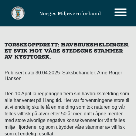
Norges Miljøvernforbund
MAIN NAVIGATION
TORSKEOPPDRETT: HAVBRUKSMELDINGEN,
ET SVIK MOT VÅRE STEDEGNE STAMMER
AV KYSTTORSK.
Publisert dato 30.04.2025 Saksbehandler: Arne Roger
Hansen
Den 10 April la regjeringen frem sin havbruksmelding som
alle har ventet på i lang tid. Her var forventningene store til
at vi endelig skulle få en melding som tok naturen og vår
felles villfisk på alvor etter 50 år med drift i åpne merder
med store alvorlige negative konsekvenser for vårt felles
miljø i fjordene, og som utrydder våre stammer av villfisk
som et endelig resultat