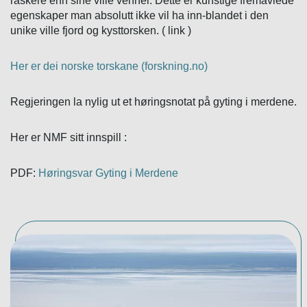
raskere enn sine ville venner. Dette er kunstige fremavlede
egenskaper man absolutt ikke vil ha inn-blandet i den
unike ville fjord og kysttorsken. ( link )
Her er dei norske torskane (forskning.no)
Regjeringen la nylig ut et høringsnotat på gyting i merdene.
Her er NMF sitt innspill :
PDF:
Høringsvar Gyting i Merdene