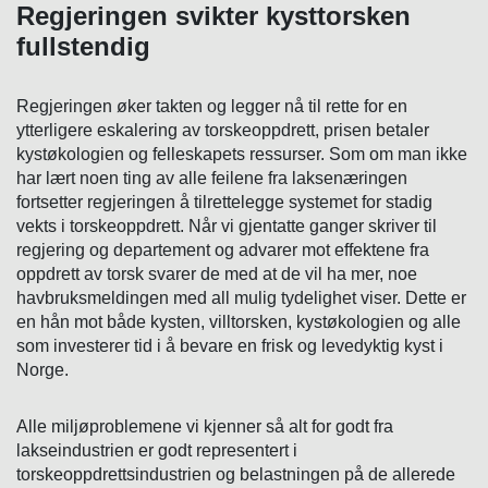
Regjeringen svikter kysttorsken
fullstendig
Regjeringen øker takten og legger nå til rette for en
ytterligere eskalering av torskeoppdrett, prisen betaler
kystøkologien og felleskapets ressurser. Som om man ikke
har lært noen ting av alle feilene fra laksenæringen
fortsetter regjeringen å tilrettelegge systemet for stadig
vekts i torskeoppdrett. Når vi gjentatte ganger skriver til
regjering og departement og advarer mot effektene fra
oppdrett av torsk svarer de med at de vil ha mer, noe
havbruksmeldingen med all mulig tydelighet viser. Dette er
en hån mot både kysten, villtorsken, kystøkologien og alle
som investerer tid i å bevare en frisk og levedyktig kyst i
Norge.
Alle miljøproblemene vi kjenner så alt for godt fra
lakseindustrien er godt representert i
torskeoppdrettsindustrien og belastningen på de allerede