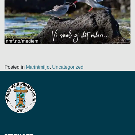
Posted in
Marintmiljø
,
Uncategorized