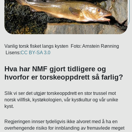
Vanlig torsk fisket langs kysten Foto: Arnstein Rønning
Lisens:
CC BY-SA 3.0
Hva har NMF gjort tidligere og
hvorfor er torskeoppdrett så farlig?
Slik vi ser det utgjør torskeoppdrett en stor trussel mot
norsk villfisk, kystøkologien, vår kystkultur og vår unike
kyst.
Regjeringen innser tydeligvis ikke alvoret med å ha en
overhengende risiko for innblanding av fremavlede meget