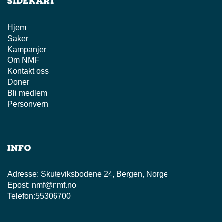
Sidekart
Hjem
Saker
Kampanjer
Om NMF
Kontakt oss
Doner
Bli medlem
Personvern
Info
Adresse:
Skuteviksbodene 24, Bergen, Norge
Epost:
nmf@nmf.no
Telefon:
55306700