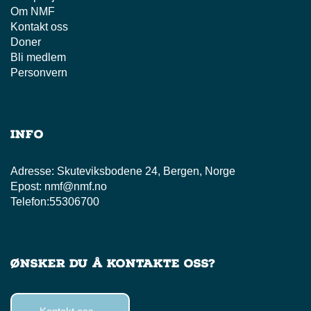
Om NMF
Kontakt oss
Doner
Bli medlem
Personvern
Info
Adresse:
Skuteviksbodene 24, Bergen, Norge
Epost:
nmf@nmf.no
Telefon:
55306700
Ønsker du å kontakte oss?