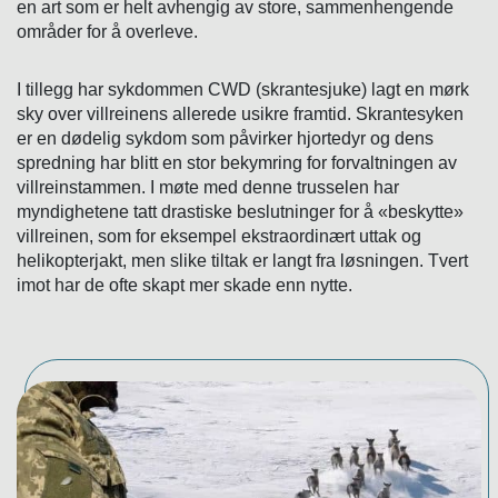
en art som er helt avhengig av store, sammenhengende
områder for å overleve.
I tillegg har sykdommen CWD (skrantesjuke) lagt en mørk
sky over villreinens allerede usikre framtid. Skrantesyken
er en dødelig sykdom som påvirker hjortedyr og dens
spredning har blitt en stor bekymring for forvaltningen av
villreinstammen. I møte med denne trusselen har
myndighetene tatt drastiske beslutninger for å «beskytte»
villreinen, som for eksempel ekstraordinært uttak og
helikopterjakt, men slike tiltak er langt fra løsningen. Tvert
imot har de ofte skapt mer skade enn nytte.