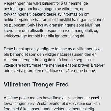
Regjeringen har vært kritisert for å ta hemmelige
beslutninger om forvaltningen av villreinen, og
forvaltningens tilbakeholdelse av informasjon om
helikopterjaktene har ført til økt mistillit fra organisasjoner
og publikum. Selv i lys av granskningene som NMF har
krevd, har den offisielle responsen vært mangelfull, og
kritikkverdige forhold har blitt ignorert i lang tid.
Dette har skapt en ytterligere følelse av at villreinen ikke
blir behandlet som den viktige naturressursen den er.
Villreinen trenger fred og tid for å komme seg – ikke
ytterligere forstyrrelser fra mennesker som prøver å “styre”
arten ved å gjøre den mer tilpasset våre egne behov.
Villreinen Trenger Fred
Alt dette peker mot en hovedårsak til villreinens trussel –
forvaltningen selv. Vi står overfor et økosystem som er i
ferd med å kollapsere under vekten av menneskelig