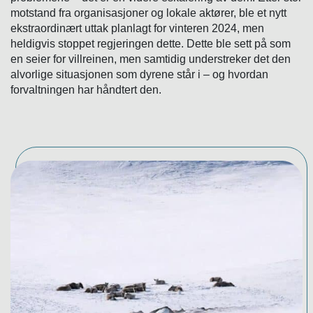
motstand fra organisasjoner og lokale aktører, ble et nytt
ekstraordinært uttak planlagt for vinteren 2024, men
heldigvis stoppet regjeringen dette. Dette ble sett på som
en seier for villreinen, men samtidig understreker det den
alvorlige situasjonen som dyrene står i – og hvordan
forvaltningen har håndtert den.