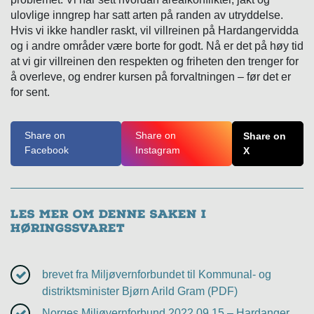
ulovlige inngrep har satt arten på randen av utryddelse.
Hvis vi ikke handler raskt, vil villreinen på Hardangervidda
og i andre områder være borte for godt. Nå er det på høy tid
at vi gir villreinen den respekten og friheten den trenger for
å overleve, og endrer kursen på forvaltningen – før det er
for sent.
Share on
Share on
Share on
Facebook
Instagram
X
Les mer om denne saken i
høringssvaret
brevet fra Miljøvernforbundet til Kommunal- og
distriktsminister Bjørn Arild Gram (PDF)
Norges Miljøvernforbund 2022.09.15 – Hardanger