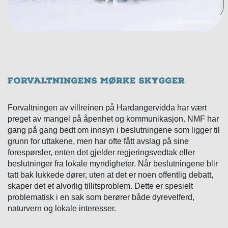
Forvaltningens mørke skygger
Forvaltningen av villreinen på Hardangervidda har vært
preget av mangel på åpenhet og kommunikasjon. NMF har
gang på gang bedt om innsyn i beslutningene som ligger til
grunn for uttakene, men har ofte fått avslag på sine
forespørsler, enten det gjelder regjeringsvedtak eller
beslutninger fra lokale myndigheter. Når beslutningene blir
tatt bak lukkede dører, uten at det er noen offentlig debatt,
skaper det et alvorlig tillitsproblem. Dette er spesielt
problematisk i en sak som berører både dyrevelferd,
naturvern og lokale interesser.