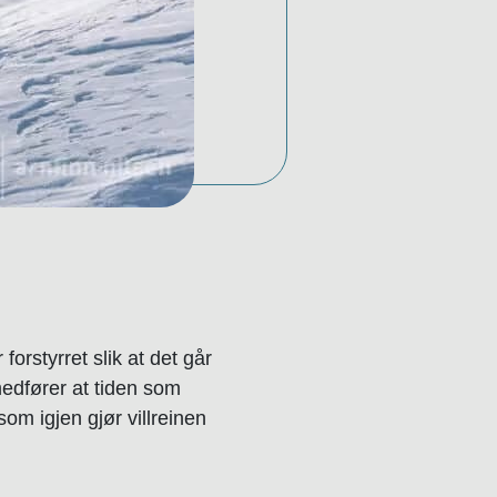
 forstyrret slik at det går
edfører at tiden som
som igjen gjør villreinen