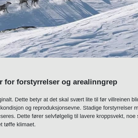
r for forstyrrelser og arealinngrep
alt. Dette betyr at det skal svært lite til før villreinen blir
kondisjon og reproduksjonsevne. Stadige forstyrrelser m
seres. Dette fører selvfølgelig til lavere kroppsvekt, noe 
et tøffe klimaet.