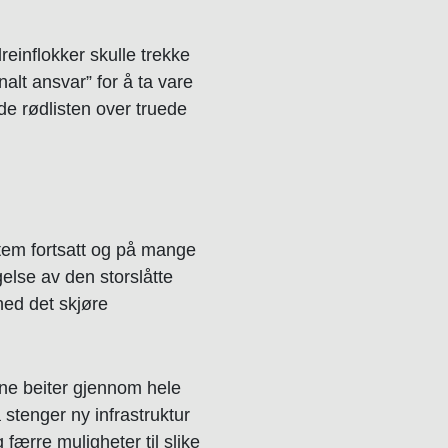
reinflokker skulle trekke
nalt ansvar” for å ta vare
de rødlisten over truede
tem fortsatt og på mange
gelse av den storslåtte
ned det skjøre
nne beiter gjennom hele
 stenger ny infrastruktur
 færre muligheter til slike