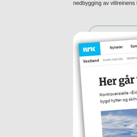
nedbygging av villreinens