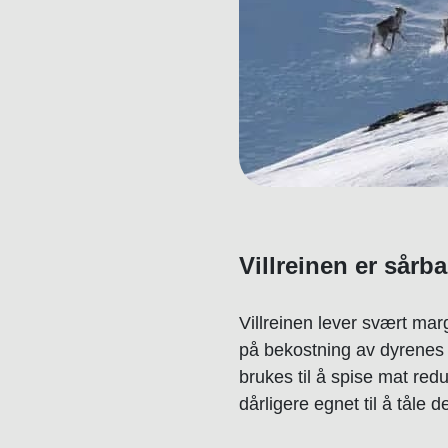
Villreinen er sårba
Villreinen lever svært margin
på bekostning av dyrenes 
brukes til å spise mat redu
dårligere egnet til å tåle d