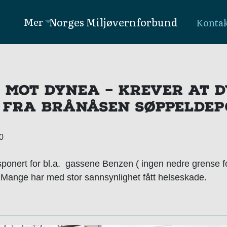
Norges Miljøvernforbund
Mer
Konta
 MOT DYNEA – KREVER AT 
T FRA BRÅNÅSEN SØPPELDEP
20
sponert for bl.a. gassene Benzen ( ingen nedre grense fo
Mange har med stor sannsynlighet fått helseskade.