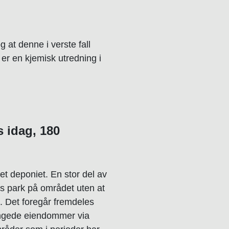
 at denne i verste fall
a er en kjemisk utredning i
s idag, 180
et deponiet. En stor del av
s park på området uten at
g.
Det foregår fremdeles
rringede eiendommer via