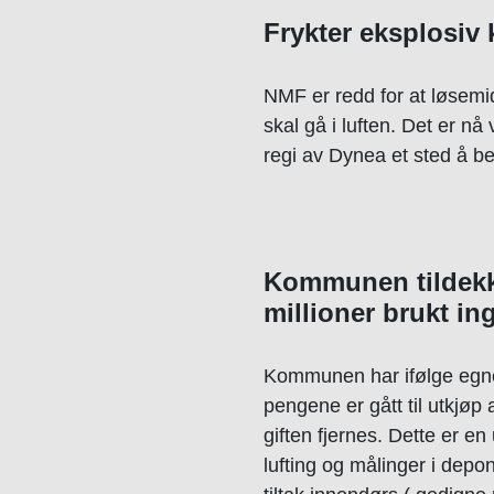
Frykter eksplosiv 
NMF er redd for at løsemid
skal gå i luften. Det er nå
regi av Dynea et sted å b
Kommunen tildekker
millioner brukt in
Kommunen har ifølge egne t
pengene er gått til utkjøp
giften fjernes. Dette er en
lufting og målinger i depo