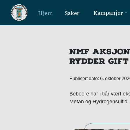
Kampanjer
Hjem
Saker
MAIN NAVIGATION
NMF AKSJON
RYDDER GIF
Publisert dato: 6. oktober 20
Beboere har i tiår vært ek
Metan og Hydrogensulfid. 