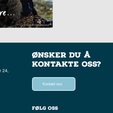
Ønsker du å
kontakte oss?
 24,
Kontakt oss
Følg oss