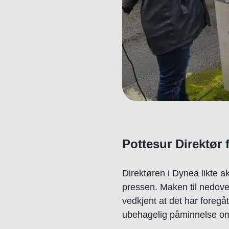
Pottesur Direktør 
Direktøren i Dynea likte a
pressen. Maken til nedover
vedkjent at det har foreg
ubehagelig påminnelse om