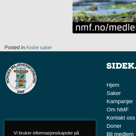
Posted in
Andre saker
Side
Hjem
Saker
Kampanjer
Om NMF
Kontakt oss
Doner
Vi bruker informasjonskapsler på
Bli medlem