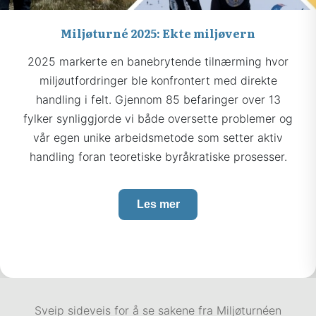
Miljøturné 2025: Ekte miljøvern
2025 markerte en banebrytende tilnærming hvor
miljøutfordringer ble konfrontert med direkte
handling i felt. Gjennom 85 befaringer over 13
fylker synliggjorde vi både oversette problemer og
vår egen unike arbeidsmetode som setter aktiv
handling foran teoretiske byråkratiske prosesser.
Les mer
Sveip sideveis for å se sakene fra Miljøturnéen