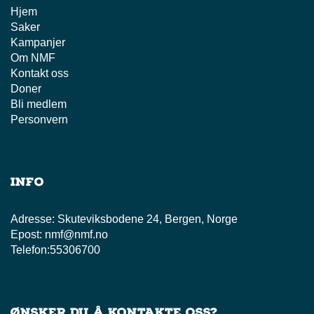
Hjem
Saker
Kampanjer
Om NMF
Kontakt oss
Doner
Bli medlem
Personvern
Info
Adresse:
Skuteviksbodene 24, Bergen, Norge
Epost:
nmf@nmf.no
Telefon:
55306700
Ønsker du å kontakte oss?