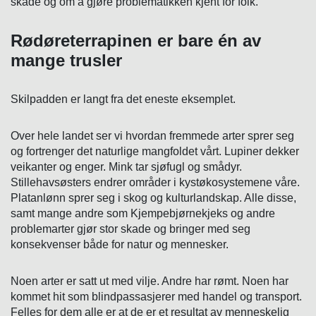
skade og om å gjøre problematikken kjent for folk.
Rødøreterrapinen er bare én av
mange trusler
Skilpadden er langt fra det eneste eksemplet.
Over hele landet ser vi hvordan fremmede arter sprer seg
og fortrenger det naturlige mangfoldet vårt. Lupiner dekker
veikanter og enger. Mink tar sjøfugl og smådyr.
Stillehavsøsters endrer områder i kystøkosystemene våre.
Platanlønn sprer seg i skog og kulturlandskap. Alle disse,
samt mange andre som Kjempebjørnekjeks og andre
problemarter gjør stor skade og bringer med seg
konsekvenser både for natur og mennesker.
Noen arter er satt ut med vilje. Andre har rømt. Noen har
kommet hit som blindpassasjerer med handel og transport.
Felles for dem alle er at de er et resultat av menneskelig