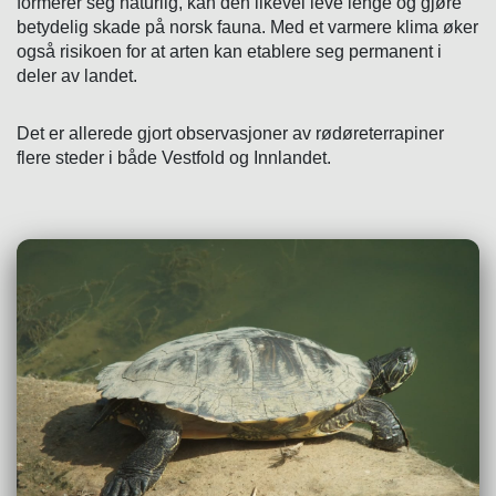
formerer seg naturlig, kan den likevel leve lenge og gjøre
betydelig skade på norsk fauna. Med et varmere klima øker
også risikoen for at arten kan etablere seg permanent i
deler av landet.
Det er allerede gjort observasjoner av rødøreterrapiner
flere steder i både Vestfold og Innlandet.