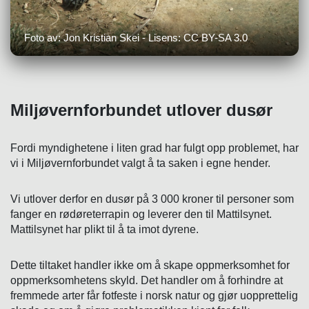
Foto av: Jon Kristian Skei - Lisens: CC BY-SA 3.0
Miljøvernforbundet utlover dusør
Fordi myndighetene i liten grad har fulgt opp problemet, har
vi i Miljøvernforbundet valgt å ta saken i egne hender.
Vi utlover derfor en dusør på 3 000 kroner til personer som
fanger en rødøreterrapin og leverer den til Mattilsynet.
Mattilsynet har plikt til å ta imot dyrene.
Dette tiltaket handler ikke om å skape oppmerksomhet for
oppmerksomhetens skyld. Det handler om å forhindre at
fremmede arter får fotfeste i norsk natur og gjør uopprettelig