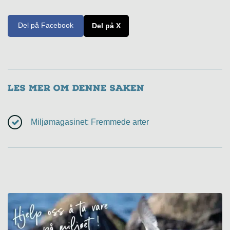
Del på Facebook
Del på X
Les mer om denne saken
Miljømagasinet: Fremmede arter