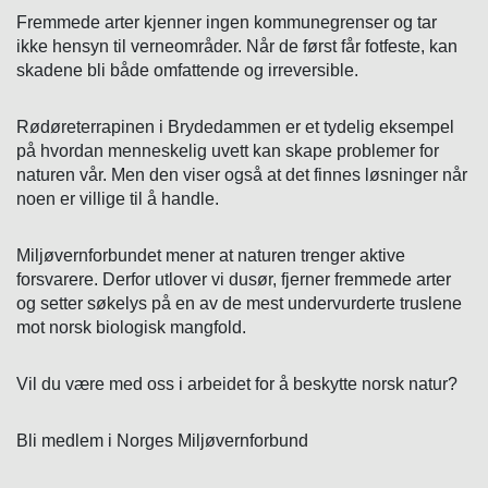
Fremmede arter kjenner ingen kommunegrenser og tar
ikke hensyn til verneområder. Når de først får fotfeste, kan
skadene bli både omfattende og irreversible.
Rødøreterrapinen i Brydedammen er et tydelig eksempel
på hvordan menneskelig uvett kan skape problemer for
naturen vår. Men den viser også at det finnes løsninger når
noen er villige til å handle.
Miljøvernforbundet mener at naturen trenger aktive
forsvarere. Derfor utlover vi dusør, fjerner fremmede arter
og setter søkelys på en av de mest undervurderte truslene
mot norsk biologisk mangfold.
Vil du være med oss i arbeidet for å beskytte norsk natur?
Bli medlem i Norges Miljøvernforbund