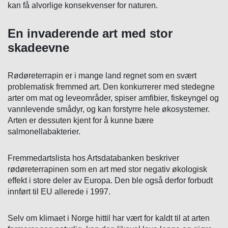
kan få alvorlige konsekvenser for naturen.
En invaderende art med stor
skadeevne
Rødøreterrapin er i mange land regnet som en svært
problematisk fremmed art. Den konkurrerer med stedegne
arter om mat og leveområder, spiser amfibier, fiskeyngel og
vannlevende smådyr, og kan forstyrre hele økosystemer.
Arten er dessuten kjent for å kunne bære
salmonellabakterier.
Fremmedartslista hos Artsdatabanken beskriver
rødøreterrapinen som en art med stor negativ økologisk
effekt i store deler av Europa. Den ble også derfor forbudt
innført til EU allerede i 1997.
Selv om klimaet i Norge hittil har vært for kaldt til at arten