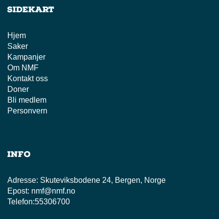
Sidekart
Hjem
Saker
Kampanjer
Om NMF
Kontakt oss
Doner
Bli medlem
Personvern
Info
Adresse:
Skuteviksbodene 24, Bergen, Norge
Epost:
nmf@nmf.no
Telefon:
55306700