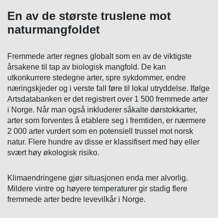
En av de største truslene mot
naturmangfoldet
Fremmede arter regnes globalt som en av de viktigste
årsakene til tap av biologisk mangfold. De kan
utkonkurrere stedegne arter, spre sykdommer, endre
næringskjeder og i verste fall føre til lokal utryddelse. Ifølge
Artsdatabanken er det registrert over 1 500 fremmede arter
i Norge. Når man også inkluderer såkalte dørstokkarter,
arter som forventes å etablere seg i fremtiden, er nærmere
2 000 arter vurdert som en potensiell trussel mot norsk
natur. Flere hundre av disse er klassifisert med høy eller
svært høy økologisk risiko.
Klimaendringene gjør situasjonen enda mer alvorlig.
Mildere vintre og høyere temperaturer gir stadig flere
fremmede arter bedre levevilkår i Norge.