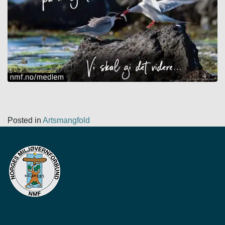
Posted in
Artsmangfold