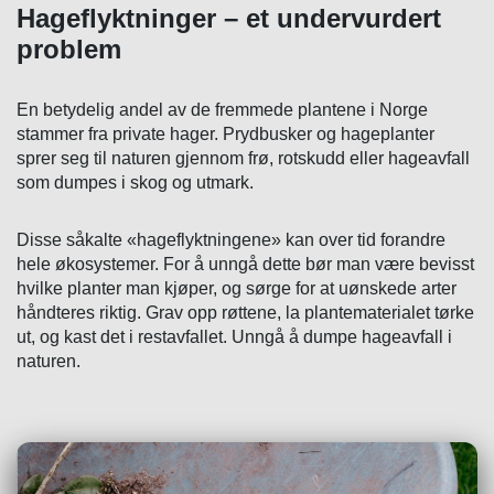
Hageflyktninger – et undervurdert
problem
En betydelig andel av de fremmede plantene i Norge
stammer fra private hager. Prydbusker og hageplanter
sprer seg til naturen gjennom frø, rotskudd eller hageavfall
som dumpes i skog og utmark.
Disse såkalte «hageflyktningene» kan over tid forandre
hele økosystemer. For å unngå dette bør man være bevisst
hvilke planter man kjøper, og sørge for at uønskede arter
håndteres riktig. Grav opp røttene, la plantematerialet tørke
ut, og kast det i restavfallet. Unngå å dumpe hageavfall i
naturen.