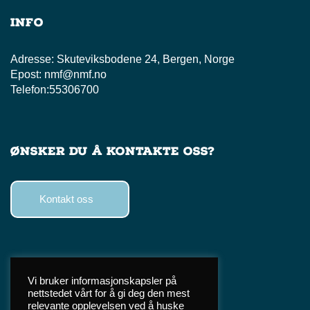
Info
Adresse:
Skuteviksbodene 24, Bergen, Norge
Epost:
nmf@nmf.no
Telefon:
55306700
Ønsker du å kontakte oss?
Kontakt oss
Følg oss
Vi bruker informasjonskapsler på
nettstedet vårt for å gi deg den mest
Facebook
relevante opplevelsen ved å huske