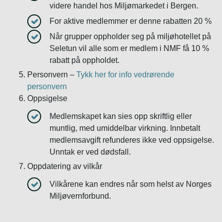
videre handel hos Miljømarkedet i Bergen.
For aktive medlemmer er denne rabatten 20 %
Når grupper oppholder seg på miljøhotellet på
Seletun vil alle som er medlem i NMF få 10 %
rabatt på oppholdet.
Personvern –
Tykk her for info vedrørende
personvern
Oppsigelse
Medlemskapet kan sies opp skriftlig eller
muntlig, med umiddelbar virkning. Innbetalt
medlemsavgift refunderes ikke ved oppsigelse.
Unntak er ved dødsfall.
Oppdatering av vilkår
Vilkårene kan endres når som helst av Norges
Miljøvernforbund.