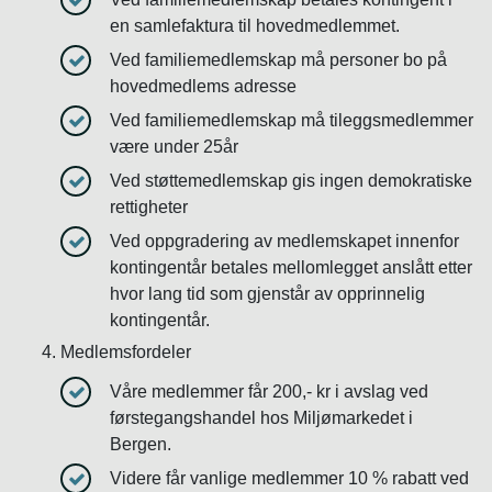
en samlefaktura til hovedmedlemmet.
Ved familiemedlemskap må personer bo på
hovedmedlems adresse
Ved familiemedlemskap må tileggsmedlemmer
være under 25år
Ved støttemedlemskap gis ingen demokratiske
rettigheter
Ved oppgradering av medlemskapet innenfor
kontingentår betales mellomlegget anslått etter
hvor lang tid som gjenstår av opprinnelig
kontingentår.
Medlemsfordeler
Våre medlemmer får 200,- kr i avslag ved
førstegangshandel hos Miljømarkedet i
Bergen.
Videre får vanlige medlemmer 10 % rabatt ved