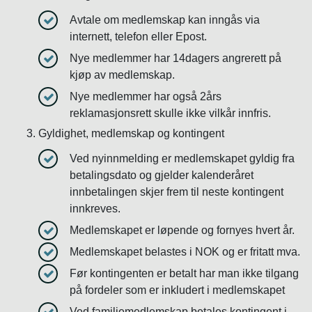
Avtale om medlemskap kan inngås via
internett, telefon eller Epost.
Nye medlemmer har 14dagers angrerett på
kjøp av medlemskap.
Nye medlemmer har også 2års
reklamasjonsrett skulle ikke vilkår innfris.
Gyldighet, medlemskap og kontingent
Ved nyinnmelding er medlemskapet gyldig fra
betalingsdato og gjelder kalenderåret
innbetalingen skjer frem til neste kontingent
innkreves.
Medlemskapet er løpende og fornyes hvert år.
Medlemskapet belastes i NOK og er fritatt mva.
Før kontingenten er betalt har man ikke tilgang
på fordeler som er inkludert i medlemskapet
Ved familiemedlemskap betales kontingent i