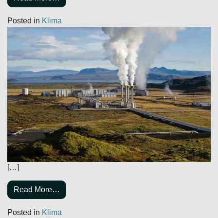
Posted in
Klima
[…]
Read More…
Posted in
Klima