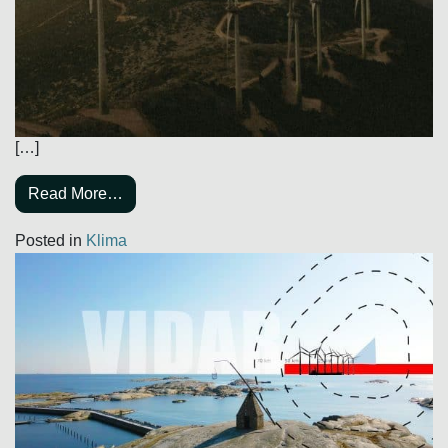
[…]
Read More…
Posted in
Klima