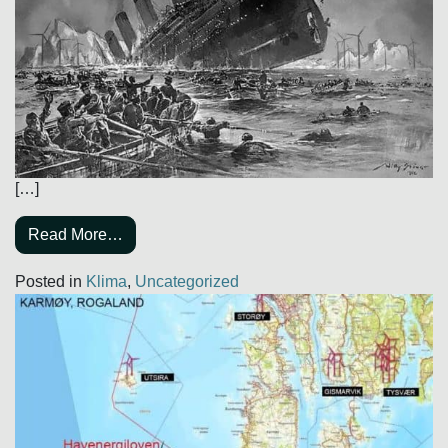
[…]
Read More…
Posted in
Klima
,
Uncategorized