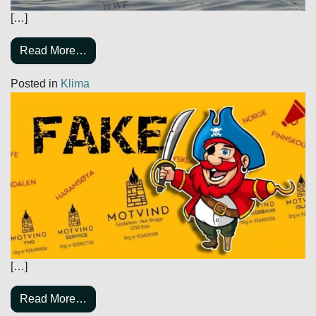
[…]
Read More…
Posted in
Klima
[…]
Read More…