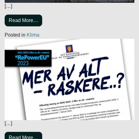
[…]
Read More…
Posted in
Klima
[…]
Read More…