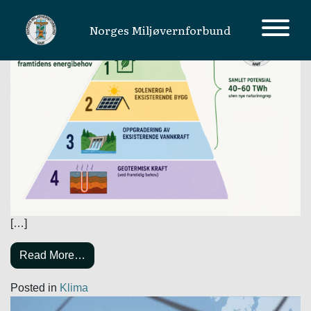
Category:
Klima
Norges Miljøvernforbund
MAIN NAVIGATION
[…]
Read More…
Posted in
Klima