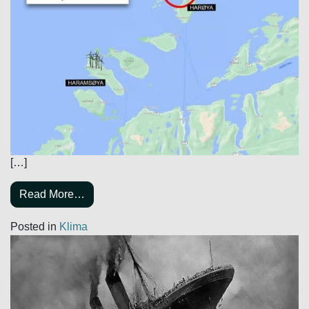
[…]
Read More…
Posted in
Klima